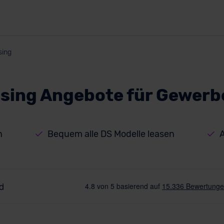
sing
asing Angebote für Gewer
n
Bequem alle DS Modelle leasen
A