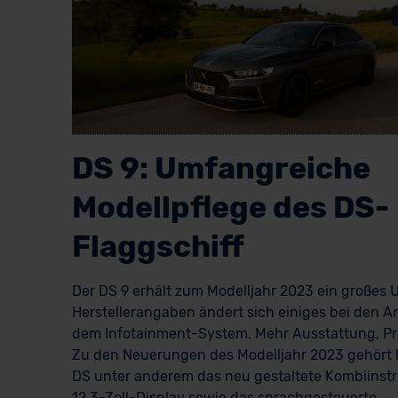
DS 9: Umfangreiche
Modellpflege des DS-
Flaggschiff
Der DS 9 erhält zum Modelljahr 2023 ein großes 
Herstellerangaben ändert sich einiges bei den 
dem Infotainment-System. Mehr Ausstattung, Pr
Zu den Neuerungen des Modelljahr 2023 gehört 
DS unter anderem das neu gestaltete Kombiinst
12,3-Zoll-Display sowie das sprachgesteuerte