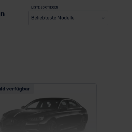
LISTE SORTIEREN
en
Beliebteste Modelle
ald verfügbar