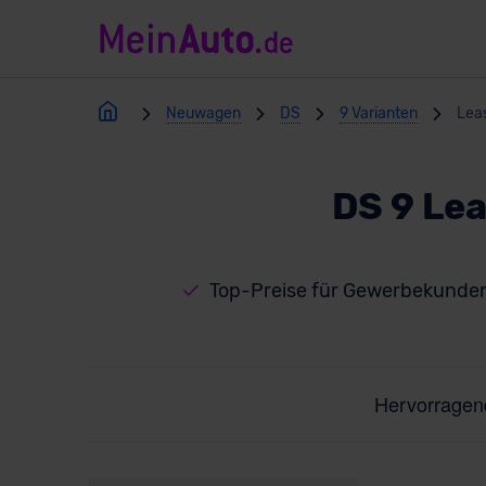
Neuwagen
DS
9 Varianten
Lea
DS 9 Le
Top-Preise für Gewerbekunde