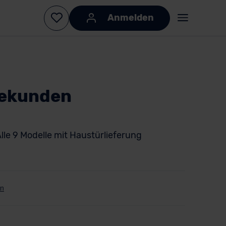
Anmelden
bekunden
lle 9 Modelle mit Haustürlieferung