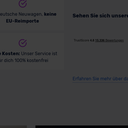
deutsche Neuwagen,
keine
Sehen Sie sich unse
EU-Reimporte
e Kosten:
Unser Service ist
ür dich 100% kostenfrei
Erfahren Sie mehr über d