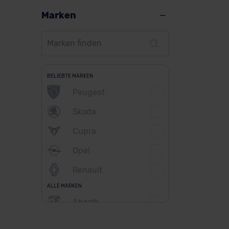
Marken
DS
BELIEBTE MARKEN
Peugeot
Ver
Skoda
Cupra
Opel
Renault
ALLE MARKEN
Abarth
Alfa Romeo