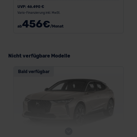
UVP:
46.490 €
Vario-Finanzierung inkl. MwSt.
456
€
ab
/Monat
Nicht verfügbare Modelle
Bald verfügbar