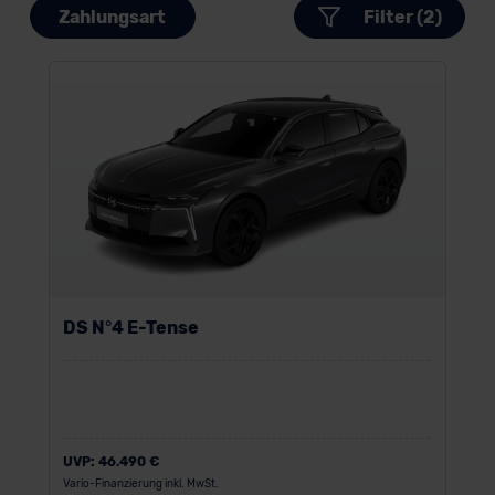
Zahlungsart
Filter (2)
DS N°4 E-Tense
UVP:
46.490 €
Vario-Finanzierung inkl. MwSt.