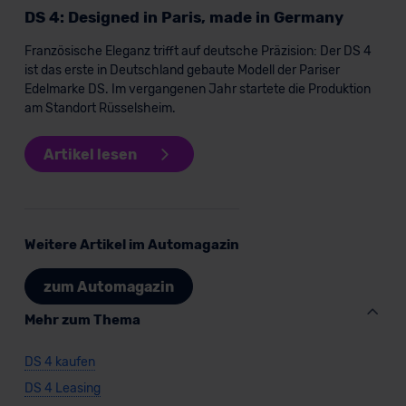
DS 4: Designed in Paris, made in Germany
Französische Eleganz trifft auf deutsche Präzision: Der DS 4
ist das erste in Deutschland gebaute Modell der Pariser
Edelmarke DS. Im vergangenen Jahr startete die Produktion
am Standort Rüsselsheim.
Artikel lesen
Weitere Artikel im Automagazin
zum Automagazin
Mehr zum Thema
DS 4 kaufen
DS 4 Leasing