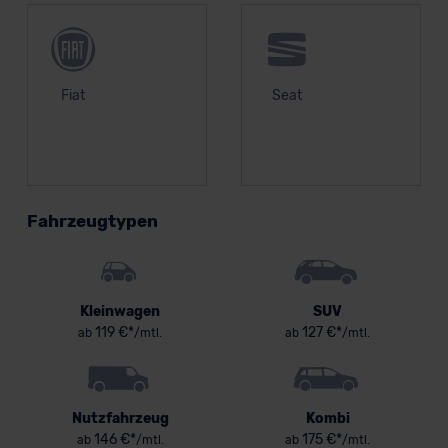
Fiat
Seat
Fahrzeugtypen
Kleinwagen
SUV
119 €*
127 €*
ab
/mtl.
ab
/mtl.
Nutzfahrzeug
Kombi
146 €*
175 €*
ab
/mtl.
ab
/mtl.