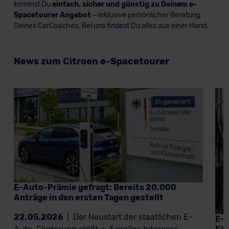
kommst Du
einfach, sicher und günstig zu Deinem e-
Spacetourer Angebot
– inklusive persönlicher Beratung
Deines CarCoaches. Bei uns findest Du alles aus einer Hand.
News zum Citroen e-Spacetourer
KI-generiert
E-Auto-Prämie gefragt: Bereits 20.000
Anträge in den ersten Tagen gestellt
22.05.2026
|
Der Neustart der staatlichen E-
E-A