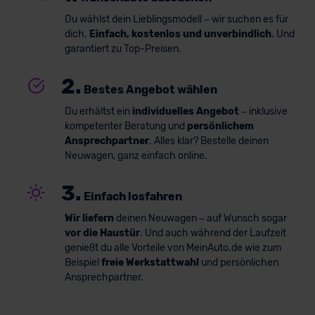
Du wählst dein Lieblingsmodell – wir suchen es für
dich.
Einfach, kostenlos und unverbindlich
. Und
garantiert zu Top-Preisen.
2.
Bestes Angebot wählen
Du erhältst ein
individuelles Angebot
– inklusive
kompetenter Beratung und
persönlichem
Ansprechpartner
. Alles klar? Bestelle deinen
Neuwagen, ganz einfach online.
3.
Einfach losfahren
Wir liefern
deinen Neuwagen – auf Wunsch sogar
vor die Haustür
. Und auch während der Laufzeit
genießt du alle Vorteile von MeinAuto.de wie zum
Beispiel
freie Werkstattwahl
und persönlichen
Ansprechpartner.