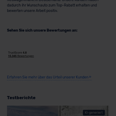
dadurch ihr Wunschauto zum Top-Rabatt erhalten und
bewerten unsere Arbeit positiv.
Sehen Sie sich unsere Bewertungen an:
BMW X5 Plug-in-Hybrid
SUV/Geländewagen
Erfahren Sie mehr über das Urteil unserer Kunden
Verkauf startet in Kürze
Testberichte
KI-generiert