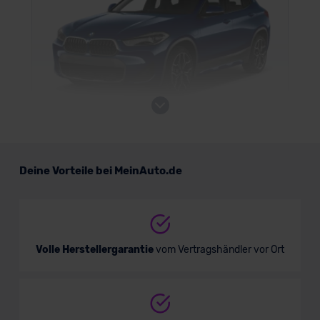
BMW X2 Plug-in-Hybrid
Deine Vorteile bei MeinAuto.de
SUV/Geländewagen
Verkauf startet in Kürze
Volle Herstellergarantie
vom Vertragshändler vor Ort
Bald verfügbar