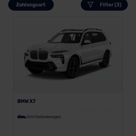
Zahlungsart
Filter (3)
BMW X7
SUV/Geländewagen