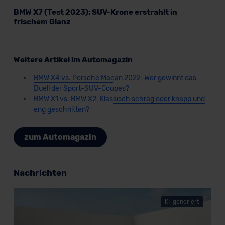
BMW X7 (Test 2023): SUV-Krone erstrahlt in
frischem Glanz
Weitere Artikel im Automagazin
BMW X4 vs. Porsche Macan 2022: Wer gewinnt das
Duell der Sport-SUV-Coupes?
BMW X1 vs. BMW X2: Klassisch schräg oder knapp und
eng geschnitten?
zum Automagazin
Nachrichten
KI-generiert