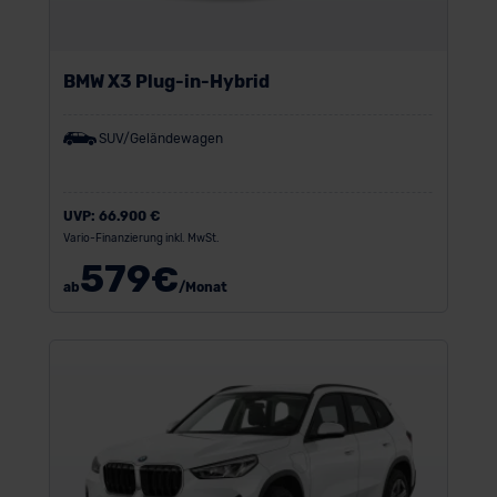
BMW X3 Plug-in-Hybrid
SUV/Geländewagen
UVP:
66.900 €
Vario-Finanzierung inkl. MwSt.
579
€
ab
/Monat