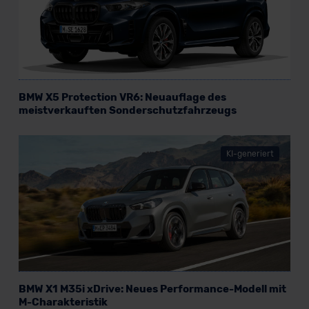
BMW X5 Protection VR6: Neuauflage des
meistverkauften Sonderschutzfahrzeugs
KI-generiert
BMW X1 M35i xDrive: Neues Performance-Modell mit
M-Charakteristik