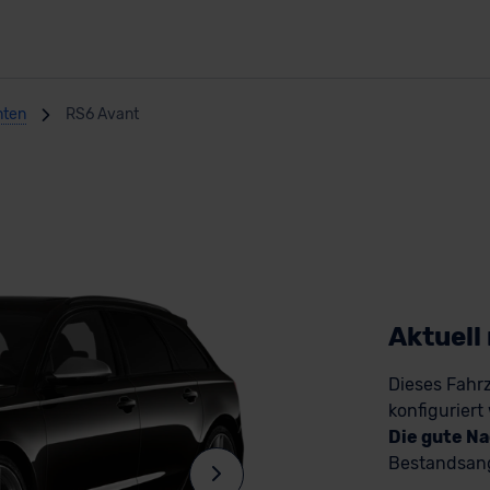
nten
RS6 Avant
Aktuell
Dieses Fahrz
konfiguriert
Die gute Na
Bestandsang