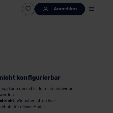
Anmelden
KI-generiert
KI-
generiert
 nicht konfigurierbar
eug kann derzeit leider nicht individuell
 werden.
chricht:
Wir haben attraktive
ebote für dieses Modell.