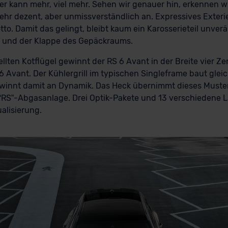
er kann mehr, viel mehr. Sehen wir genauer hin, erkennen wi
r dezent, aber unmissverständlich an. Expressives Exterieu
tto. Damit das gelingt, bleibt kaum ein Karosserieteil unv
n und der Klappe des Gepäckraums.
llten Kotflügel gewinnt der RS 6 Avant in der Breite vier 
vant. Der Kühlergrill im typischen Singleframe baut gleichf
gewinnt damit an Dynamik. Das Heck übernimmt dieses Muster
“RS”-Abgasanlage. Drei Optik-Pakete und 13 verschiedene 
ualisierung.