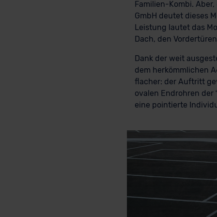
Familien-Kombi. Aber, 
GmbH deutet dieses Meh
Leistung lautet das Mo
Dach, den Vordertüre
Dank der weit ausgeste
dem herkömmlichen A6 A
flacher: der Auftritt 
ovalen Endrohren der 
eine pointierte Individ