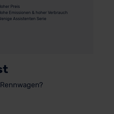
oher Preis
Hohe Emissionen & hoher Verbrauch
enige Assistenten Serie
st
in Rennwagen?