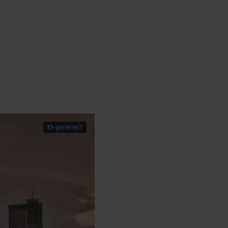
KI-generiert