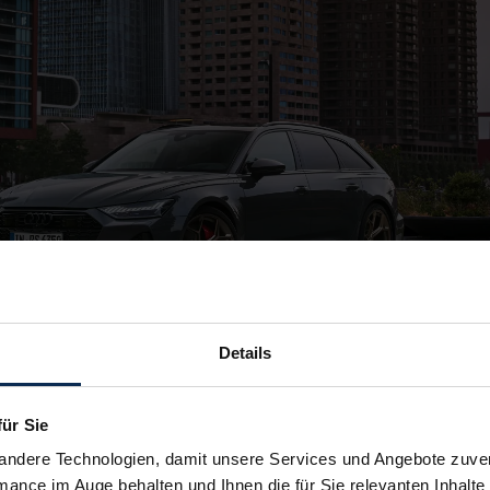
Details
für Sie
andere Technologien, damit unsere Services und Angebote zuverl
mance im Auge behalten und Ihnen die für Sie relevanten Inhalte 