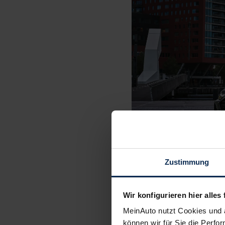
Zustimmung
Wir konfigurieren hier alles 
MeinAuto nutzt Cookies und 
können wir für Sie die Perfor