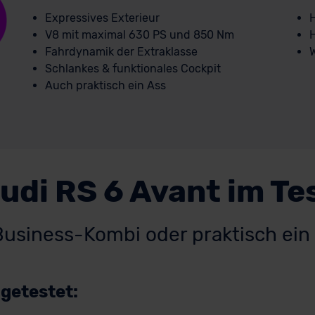
Expressives Exterieur
H
V8 mit maximal 630 PS und 850 Nm
Fahrdynamik der Extraklasse
W
Schlankes & funktionales Cockpit
Auch praktisch ein Ass
udi RS 6 Avant im Te
Business-Kombi oder praktisch e
 getestet: