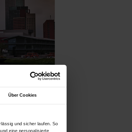
Über Cookies
© Audi
ässig und sicher laufen. So
und eine personalisierte