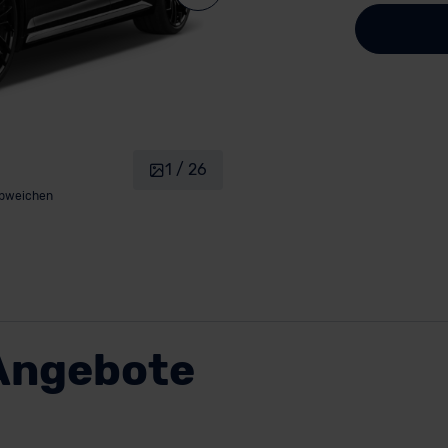
1 / 26
abweichen
Angebote