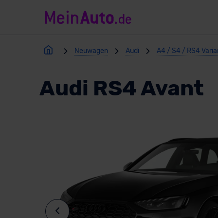
Neuwagen
Audi
A4 / S4 / RS4 Vari
Audi RS4 Avant