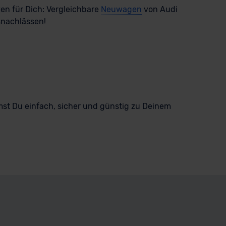
ven für Dich: Vergleichbare
Neuwagen
von Audi
snachlässen!
st Du einfach, sicher und günstig zu Deinem