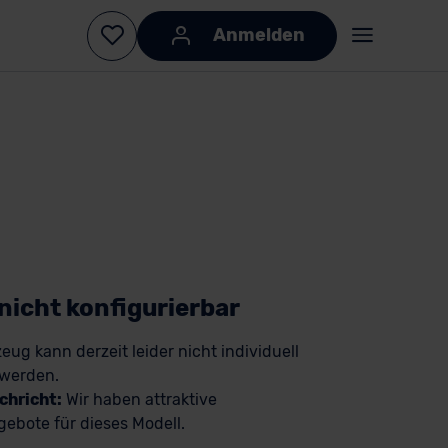
Anmelden
KI-generiert
KI-
generiert
 nicht konfigurierbar
eug kann derzeit leider nicht individuell
 werden.
chricht:
Wir haben attraktive
ebote für dieses Modell.