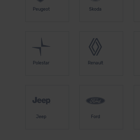
Peugeot
Skoda
Polestar
Renault
Jeep
Ford