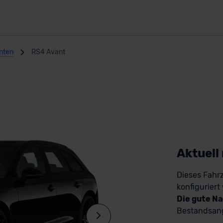
anten
RS4 Avant
Aktuell
Dieses Fahrz
konfiguriert
Die gute Na
Bestandsang