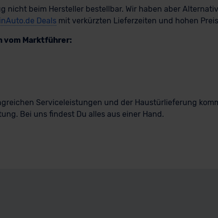
g nicht beim Hersteller bestellbar. Wir haben aber Alternati
einAuto.de Deals
mit verkürzten Lieferzeiten und hohen Prei
n vom Marktführer:
greichen Serviceleistungen und der Haustürlieferung komm
ng. Bei uns findest Du alles aus einer Hand.