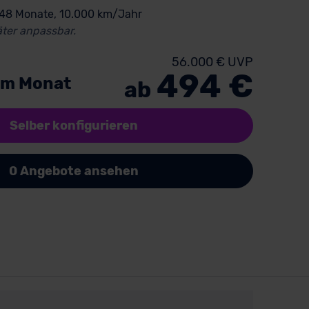
 48 Monate, 10.000 km/Jahr
ter anpassbar.
56.000 € UVP
494 €
im Monat
ab
Selber konfigurieren
0 Angebote ansehen