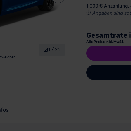
1.000 € Anzahlung,
Angaben sind spä
Gesamtrate 
Alle Preise inkl. MwSt.
1 / 26
abweichen
nfos