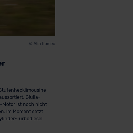
© Alfa Romeo
er
e Stufenhecklimousine
ussortiert. Giulia-
-Motor ist noch nicht
en. Im Moment setzt
ylinder-Turbodiesel