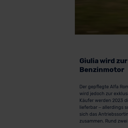
Giulia wird zu
Benzinmotor
Der gepflegte Alfa Rom
wird jedoch zur exklus
Käufer werden 2023 di
lieferbar – allerdings 
sich das Antriebssort
zusammen. Rund zwei D