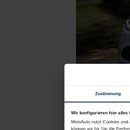
Zustimmung
Wir konfigurieren hier alles 
MeinAuto nutzt Cookies und 
können wir für Sie die Perfor