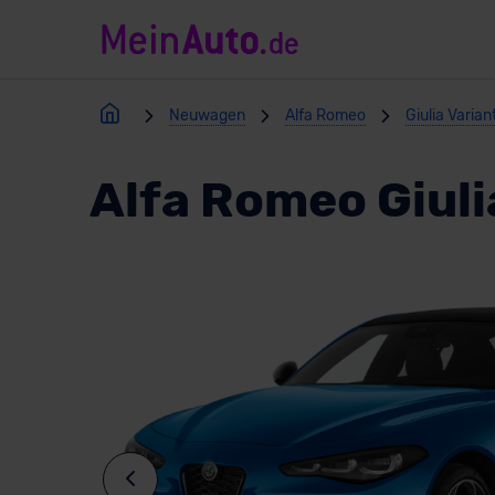
Neuwagen
Alfa Romeo
Giulia Varian
Alfa Romeo Giuli