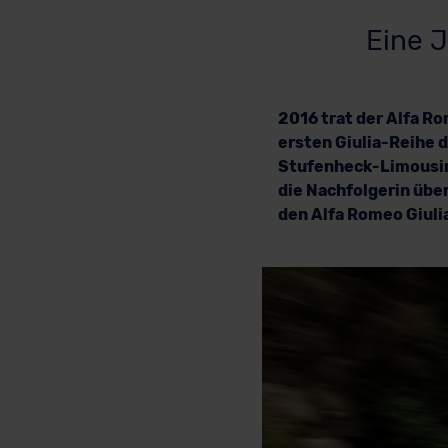
Eine J
2016 trat der Alfa Ro
ersten Giulia-Reihe 
Stufenheck-Limousin
die Nachfolgerin übe
den Alfa Romeo Giuli