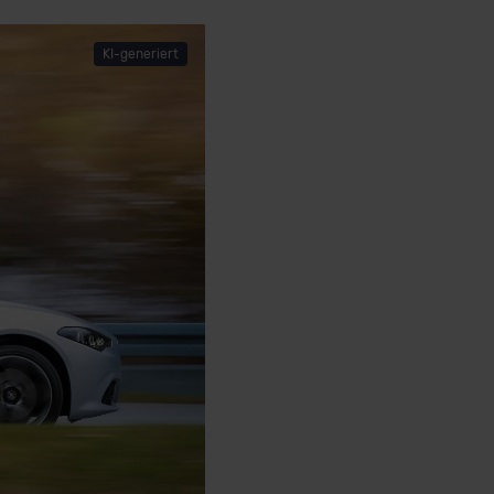
KI-generiert