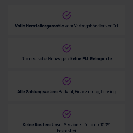
Sportwagen/Coupé
Verkauf startet in Kürze
Volle Herstellergarantie
vom Vertragshändler vor Ort
Nur deutsche Neuwagen,
keine EU-Reimporte
Alle Zahlungsarten:
Barkauf, Finanzierung, Leasing
Keine Kosten:
Unser Service ist für dich 100%
kostenfrei