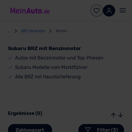
...
BRZ Varianten
Benzin
Subaru BRZ mit Benzinmotor
Autos mit Benzinmotor und Top-Preisen
Subaru Modelle vom Marktführer
Alle BRZ mit Haustürlieferung
Ergebnisse (0)
Zahlungsart
Filter (3)