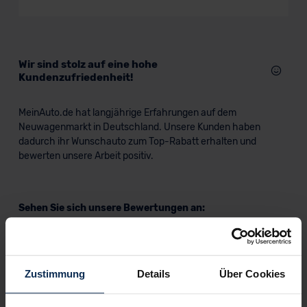
Wir sind stolz auf eine hohe
Kundenzufriedenheit!
MeinAuto.de hat langjährige Erfahrungen auf dem
Neuwagenmarkt in Deutschland. Unsere Kunden haben
dadurch ihr Wunschauto zum Top-Rabatt erhalten und
bewerten unsere Arbeit positiv.
Sehen Sie sich unsere Bewertungen an:
Zustimmung
Details
Über Cookies