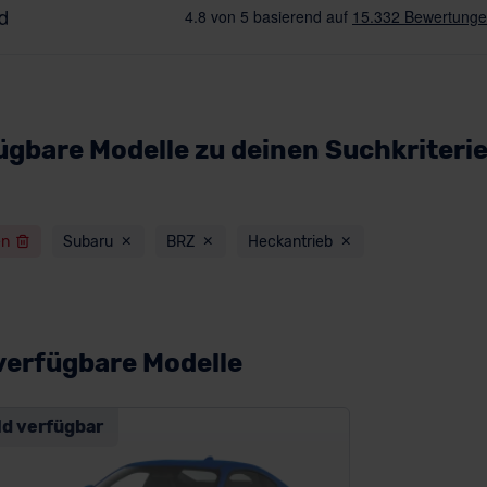
ügbare Modelle zu deinen Suchkriteri
en
Subaru
BRZ
Heckantrieb
verfügbare Modelle
ld verfügbar