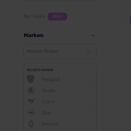
Nur Deals
DEALS
Marken
Su
BELIEBTE MARKEN
Peugeot
Skoda
Ver
Cupra
Opel
Renault