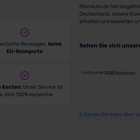
MeinAuto.de hat langjäh
Deutschland. Unsere Kun
erhalten und bewerten uns
deutsche Neuwagen,
keine
Sehen Sie sich unse
EU-Reimporte
e Kosten:
Unser Service ist
ür dich 100% kostenfrei
Erfahren Sie mehr über d