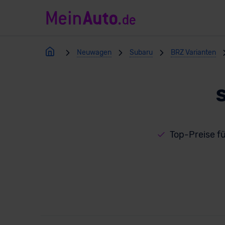
Neuwagen
Subaru
BRZ Varianten
Top-Preise f