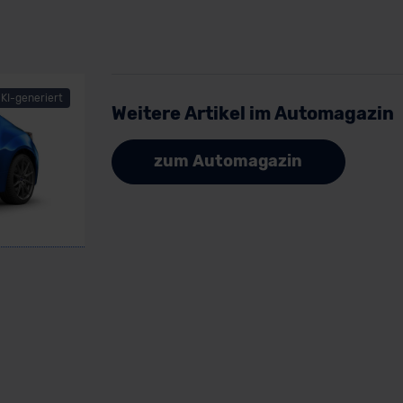
KI-generiert
Weitere Artikel im Automagazin
zum Automagazin