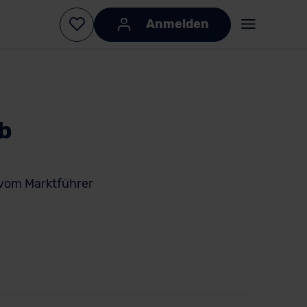
Anmelden
b
vom Marktführer