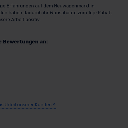
rige Erfahrungen auf dem Neuwagenmarkt in
den haben dadurch ihr Wunschauto zum Top-Rabatt
ere Arbeit positiv.
re Bewertungen an:
as Urteil unserer Kunden