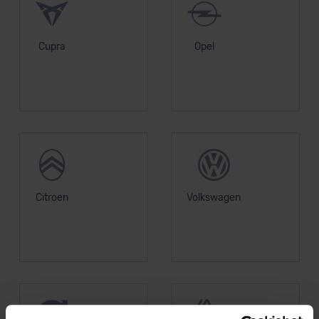
Cupra
Opel
Citroen
Volkswagen