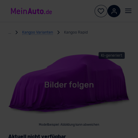
...
Kangoo Varianten
Kangoo Rapid
KI-generiert
Modellbeispiel: Abbildung kann abweichen
Aktuell nicht verfügbar