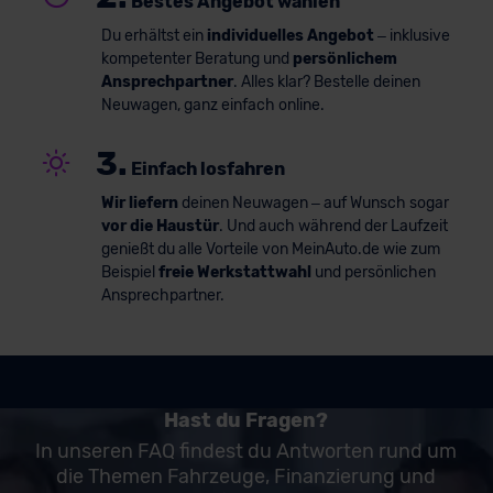
Bestes Angebot wählen
Du erhältst ein
individuelles Angebot
– inklusive
kompetenter Beratung und
persönlichem
Ansprechpartner
. Alles klar? Bestelle deinen
Neuwagen, ganz einfach online.
3.
Einfach losfahren
Wir liefern
deinen Neuwagen – auf Wunsch sogar
vor die Haustür
. Und auch während der Laufzeit
genießt du alle Vorteile von MeinAuto.de wie zum
Beispiel
freie Werkstattwahl
und persönlichen
Ansprechpartner.
Hast du Fragen?
In unseren FAQ findest du Antworten rund um
die Themen Fahrzeuge, Finanzierung und