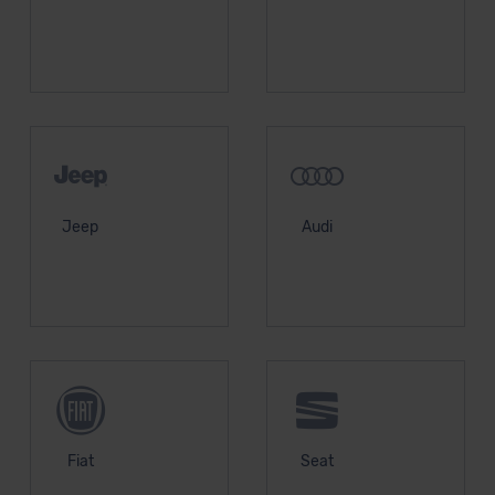
unserem Datenschutzbeauftragten unter
datenschutz@meinauto.de anfordern.
Datenschutzerklärung
|
Impressum
Jeep
Audi
Fiat
Seat