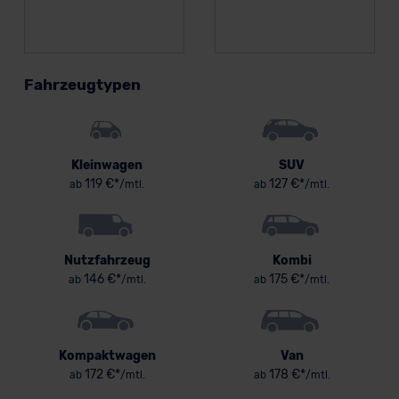
Fahrzeugtypen
Kleinwagen
SUV
119 €*
127 €*
ab
/mtl.
ab
/mtl.
Nutzfahrzeug
Kombi
146 €*
175 €*
ab
/mtl.
ab
/mtl.
Kompaktwagen
Van
172 €*
178 €*
ab
/mtl.
ab
/mtl.