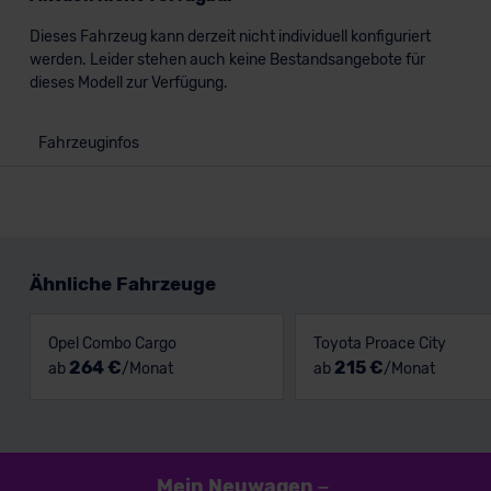
Dieses Fahrzeug kann derzeit nicht individuell konfiguriert
werden. Leider stehen auch keine Bestandsangebote für
dieses Modell zur Verfügung.
Fahrzeuginfos
Ähnliche Fahrzeuge
Opel Combo Cargo
Toyota Proace City
264 €
215 €
ab
/Monat
ab
/Monat
Mein Neuwagen
–