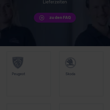
Lieferzeiten
zu den FAQ
Unsere Top Marken
Peugeot
Skoda