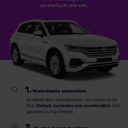
so einfach
wie nie.
1.
Wunschauto aussuchen
Du wählst dein Lieblingsmodell – wir suchen es für
dich.
Einfach, kostenlos und unverbindlich
. Und
garantiert zu Top-Preisen.
2.