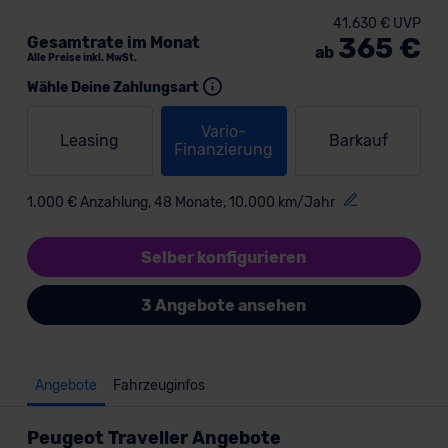
41.630 € UVP
365 €
Gesamtrate im Monat
ab
Alle Preise inkl. MwSt.
Wähle Deine Zahlungsart
Vario-
Leasing
Barkauf
Finanzierung
1.000 € Anzahlung, 48 Monate, 10.000 km/Jahr
Selber konfigurieren
3 Angebote ansehen
Angebote
Fahrzeuginfos
Peugeot Traveller Angebote