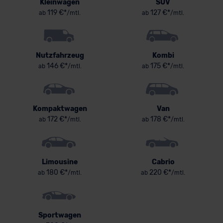
Kleinwagen
SUV
119 €*
127 €*
ab
/mtl.
ab
/mtl.
Nutzfahrzeug
Kombi
146 €*
175 €*
ab
/mtl.
ab
/mtl.
Kompaktwagen
Van
172 €*
178 €*
ab
/mtl.
ab
/mtl.
Limousine
Cabrio
180 €*
220 €*
ab
/mtl.
ab
/mtl.
Sportwagen