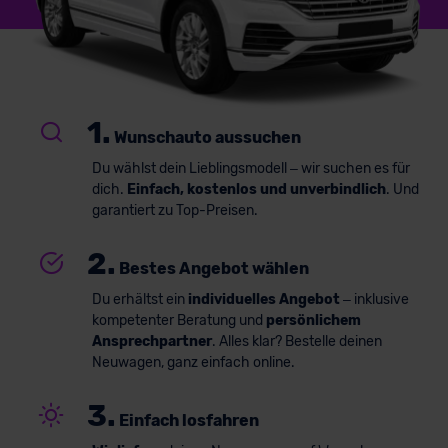
1.
Wunschauto aussuchen
Du wählst dein Lieblingsmodell – wir suchen es für
dich.
Einfach, kostenlos und unverbindlich
. Und
garantiert zu Top-Preisen.
2.
Bestes Angebot wählen
Du erhältst ein
individuelles Angebot
– inklusive
kompetenter Beratung und
persönlichem
Ansprechpartner
. Alles klar? Bestelle deinen
Neuwagen, ganz einfach online.
3.
Einfach losfahren