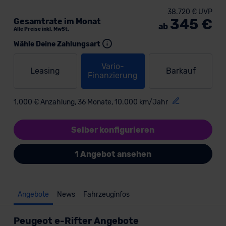
38.720 € UVP
345 €
Gesamtrate im Monat
ab
Alle Preise inkl. MwSt.
Wähle Deine Zahlungsart
Vario-
Leasing
Barkauf
Finanzierung
1.000 € Anzahlung, 36 Monate, 10.000 km/Jahr
Selber konfigurieren
1 Angebot ansehen
Angebote
News
Fahrzeuginfos
Peugeot e-Rifter Angebote