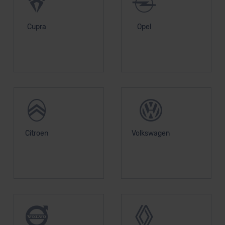
unserem Datenschutzbeauftragten unter
datenschutz@meinauto.de anfordern.
Cupra
Opel
Datenschutzerklärung
|
Impressum
Citroen
Volkswagen