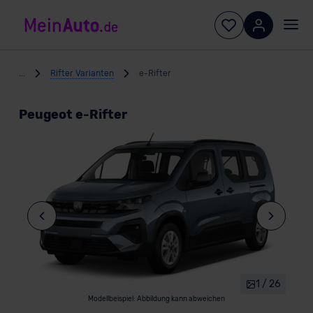
...
Rifter Varianten
e-Rifter
Peugeot e-Rifter
1 / 26
Modellbeispiel: Abbildung kann abweichen