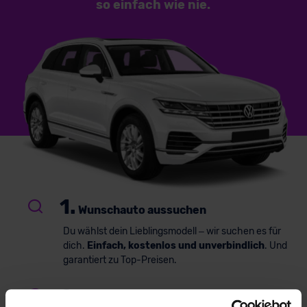
so einfach
wie nie.
1.
Wunschauto aussuchen
Du wählst dein Lieblingsmodell – wir suchen es für
dich.
Einfach, kostenlos und unverbindlich
. Und
garantiert zu Top-Preisen.
2.
Bestes Angebot wählen