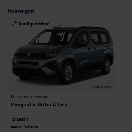
Neuwagen
konfigurierbar
Modellbeispiel
Konfigurierbarer Neuwagen
Peugeot e-Rifter Allure
Elektro
Van/Minivan