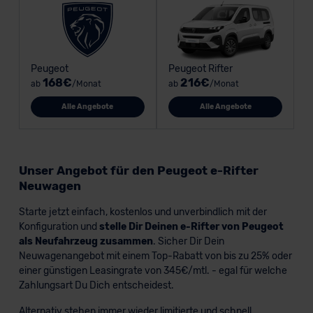
Peugeot
Peugeot Rifter
168€
216€
ab
/Monat
ab
/Monat
Alle Angebote
Alle Angebote
Unser Angebot für den Peugeot e-Rifter
Neuwagen
Starte jetzt einfach, kostenlos und unverbindlich mit der
Konfiguration und
stelle Dir Deinen e-Rifter von Peugeot
als Neufahrzeug zusammen
. Sicher Dir Dein
Neuwagenangebot mit einem Top-Rabatt von bis zu 25% oder
einer günstigen Leasingrate von 345€/mtl. - egal für welche
Zahlungsart Du Dich entscheidest.
Alternativ stehen immer wieder limitierte und schnell