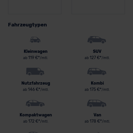
Fahrzeugtypen
Kleinwagen
SUV
119 €*
127 €*
ab
/mtl.
ab
/mtl.
Nutzfahrzeug
Kombi
146 €*
175 €*
ab
/mtl.
ab
/mtl.
Kompaktwagen
Van
172 €*
178 €*
ab
/mtl.
ab
/mtl.