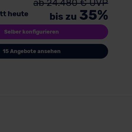
ab 24.480 € UVP
35%
tt heute
bis zu
Selber konfigurieren
15 Angebote ansehen