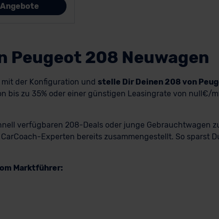
e Angebote
en Peugeot 208 Neuwagen
h mit der Konfiguration und
stelle Dir Deinen 208 von Pe
bis zu 35% oder einer günstigen Leasingrate von null€/mtl
hnell verfügbaren 208-Deals oder junge Gebrauchtwagen zur 
 CarCoach-Experten bereits zusammengestellt. So sparst Du 
om Marktführer: