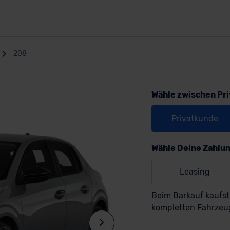
208
Wähle zwischen Pr
Privatkunde
Wähle Deine Zahlu
Leasing
Beim Barkauf kaufst
kompletten Fahrzeu