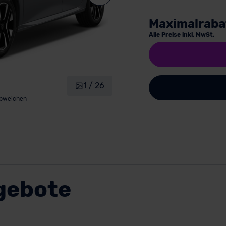
Maximalraba
Alle Preise inkl. MwSt.
1 / 26
abweichen
gebote