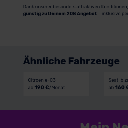
Dank unserer besonders attraktiven Konditione
günstig zu Deinem 208 Angebot
– inklusive pe
Ähnliche Fahrzeuge
Citroen e-C3
Seat Ibiz
190 €
160 
ab
/Monat
ab
Mein N