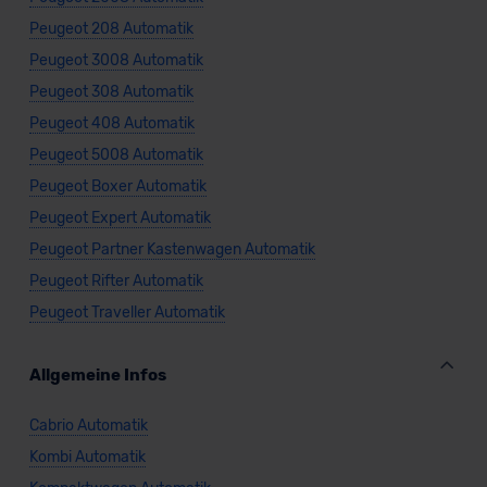
unserem Datenschutzbeauftragten unter
Peugeot 208 Automatik
datenschutz@meinauto.de anfordern.
Peugeot 3008 Automatik
Datenschutzerklärung
|
Impressum
Peugeot 308 Automatik
Peugeot 408 Automatik
Peugeot 5008 Automatik
Peugeot Boxer Automatik
Peugeot Expert Automatik
Peugeot Partner Kastenwagen Automatik
Peugeot Rifter Automatik
Peugeot Traveller Automatik
Allgemeine Infos
Cabrio Automatik
Kombi Automatik