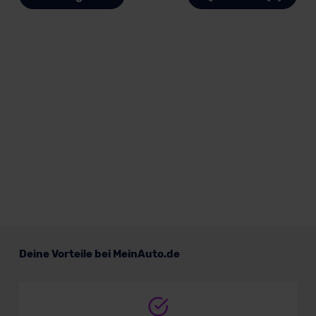
Deine Vorteile bei MeinAuto.de