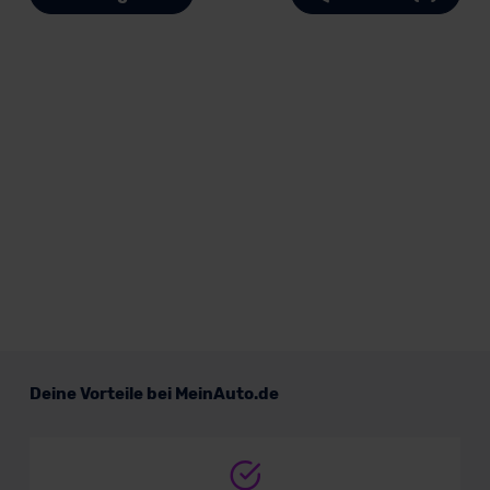
Deine Vorteile bei MeinAuto.de