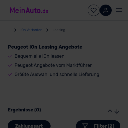
...
iOn Varianten
Leasing
Peugeot iOn Leasing Angebote
Bequem alle iOn leasen
Peugeot Angebote vom Marktführer
Größte Auswahl und schnelle Lieferung
Ergebnisse (0)
Zahlungsart
Filter (2)