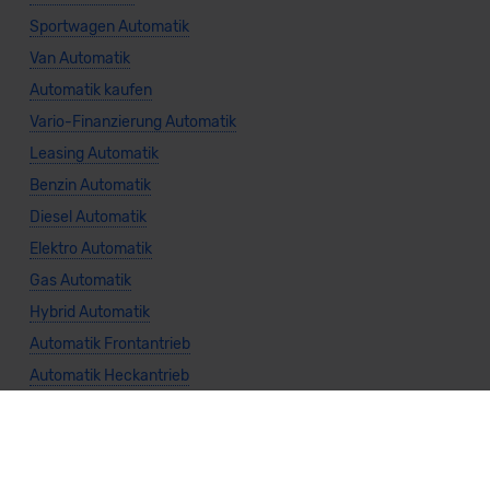
Sportwagen Automatik
Van Automatik
Automatik kaufen
Vario-Finanzierung Automatik
Leasing Automatik
Benzin Automatik
Diesel Automatik
Elektro Automatik
Gas Automatik
Hybrid Automatik
Automatik Frontantrieb
Automatik Heckantrieb
Automatik Allradantrieb
Weitere Themen