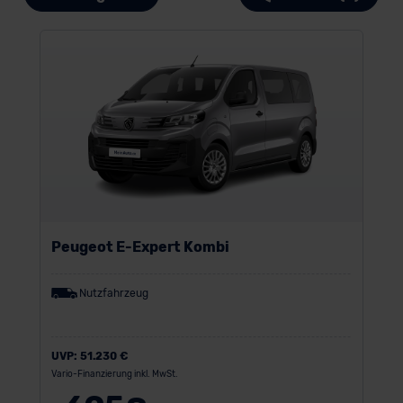
Peugeot E-Expert Kombi
Nutzfahrzeug
UVP:
51.230 €
Vario-Finanzierung inkl. MwSt.