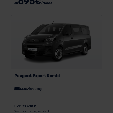
695
€
ab
/Monat
Peugeot Expert Kombi
Nutzfahrzeug
UVP:
39.630 €
Vario-Finanzierung inkl. MwSt.