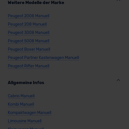
Weitere Modelle der Marke
unserem Datenschutzbeauftragten unter
datenschutz@meinauto.de anfordern.
Peugeot 2008 Manuell
Datenschutzerklärung
|
Impressum
Peugeot 208 Manuell
Peugeot 3008 Manuell
Peugeot 5008 Manuell
Peugeot Boxer Manuell
Peugeot Partner Kastenwagen Manuell
Peugeot Rifter Manuell
Allgemeine Infos
Cabrio Manuell
Kombi Manuell
Kompaktwagen Manuell
Limousine Manuell