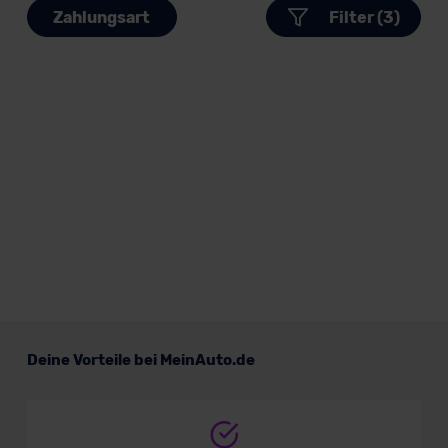
Zahlungsart
Filter (3)
Deine Vorteile bei MeinAuto.de