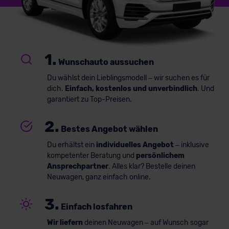
1.
Wunschauto aussuchen
Du wählst dein Lieblingsmodell – wir suchen es für
dich.
Einfach, kostenlos und unverbindlich
. Und
garantiert zu Top-Preisen.
2.
Bestes Angebot wählen
Du erhältst ein
individuelles Angebot
– inklusive
kompetenter Beratung und
persönlichem
Ansprechpartner
. Alles klar? Bestelle deinen
Neuwagen, ganz einfach online.
3.
Einfach losfahren
Wir liefern
deinen Neuwagen – auf Wunsch sogar