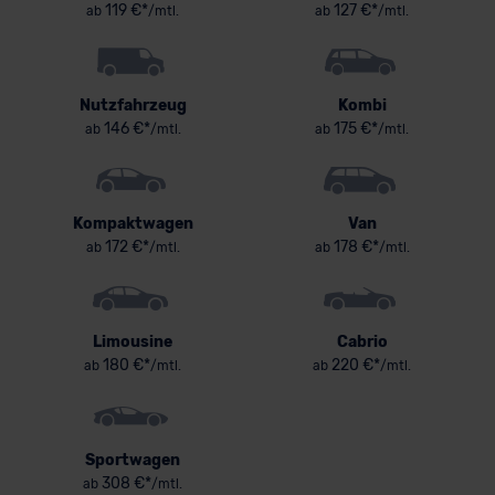
119 €*
127 €*
ab
/mtl.
ab
/mtl.
Nutzfahrzeug
Kombi
146 €*
175 €*
ab
/mtl.
ab
/mtl.
Kompaktwagen
Van
172 €*
178 €*
ab
/mtl.
ab
/mtl.
Limousine
Cabrio
180 €*
220 €*
ab
/mtl.
ab
/mtl.
Sportwagen
308 €*
ab
/mtl.