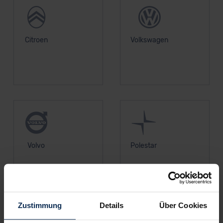
Citroen
Volkswagen
Volvo
Polestar
Zustimmung
Details
Über Cookies