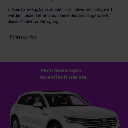
Dieses Fahrzeug kann derzeit nicht individuell konfiguriert
werden. Leider stehen auch keine Bestandsangebote für
dieses Modell zur Verfügung.
Fahrzeuginfos
Mein Neuwagen
–
so einfach
wie nie.