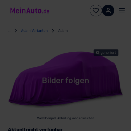
...
Adam Varianten
Adam
KI-generiert
Modellbeispiel: Abbildung kann abweichen
Aktuell nicht verfügbar