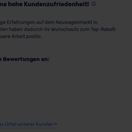
eine hohe Kundenzufriedenheit!
rige Erfahrungen auf dem Neuwagenmarkt in
den haben dadurch ihr Wunschauto zum Top-Rabatt
ere Arbeit positiv.
re Bewertungen an:
as Urteil unserer Kunden