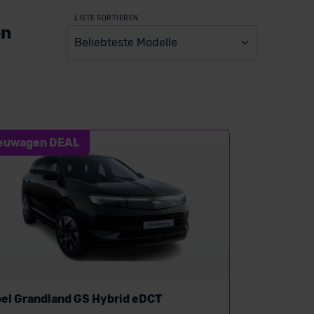
LISTE SORTIEREN
en
Beliebteste Modelle
euwagen DEAL
el Grandland GS Hybrid eDCT