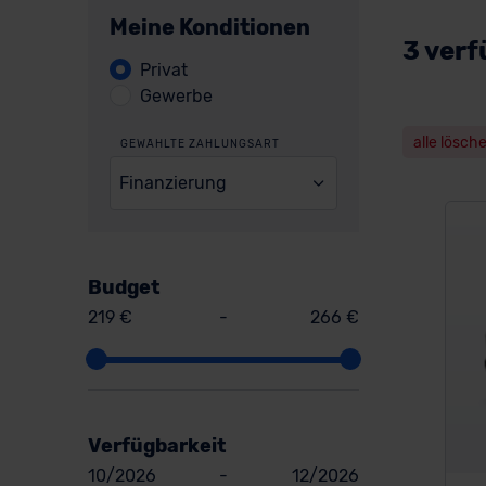
Meine Konditionen
3 verf
Privat
Gewerbe
alle lösch
GEWÄHLTE ZAHLUNGSART
Finanzierung
Budget
219 €
-
266 €
Verfügbarkeit
10/2026
-
12/2026