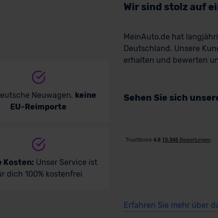
Wir sind stolz auf 
MeinAuto.de hat langjäh
Deutschland. Unsere Kun
erhalten und bewerten uns
deutsche Neuwagen,
keine
Sehen Sie sich unse
EU-Reimporte
e Kosten:
Unser Service ist
ür dich 100% kostenfrei
Erfahren Sie mehr über d