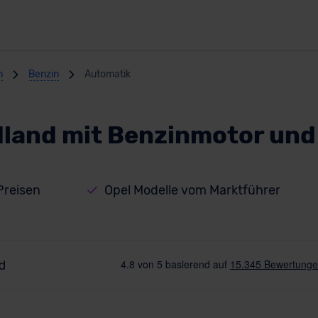
n
Benzin
Automatik
dland mit Benzinmotor und
Preisen
Opel Modelle vom Marktführer