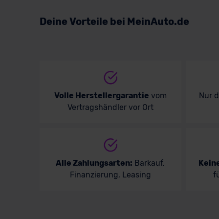
Volkswagen
Deine Vorteile bei MeinAuto.de
Volvo
Volle Herstellergarantie
vom
Nur 
Vertragshändler vor Ort
Alle Zahlungsarten:
Barkauf,
Kein
Finanzierung, Leasing
f