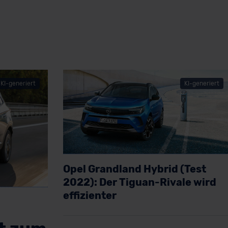
KI-generiert
KI-generiert
Opel Grandland Hybrid (Test
2022): Der Tiguan-Rivale wird
effizienter
Artikel lesen