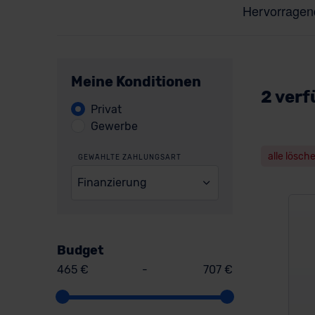
Meine Konditionen
2 verf
Privat
Gewerbe
alle lösch
GEWÄHLTE ZAHLUNGSART
Finanzierung
Budget
465 €
-
707 €