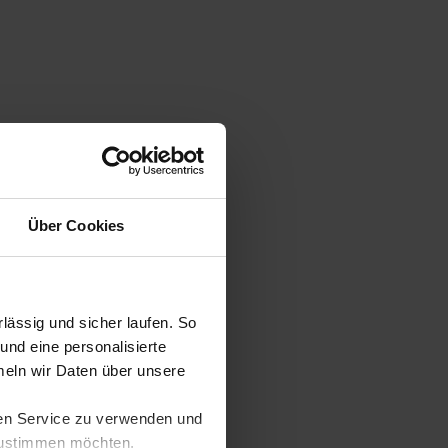
Über Cookies
ässig und sicher laufen. So
und eine personalisierte
eln wir Daten über unsere
ren Service zu verwenden und
 zustimmen möchten,