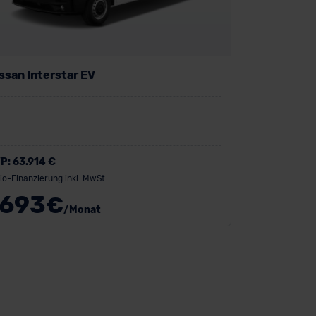
ssan Interstar EV
P:
63.914 €
io-Finanzierung inkl. MwSt.
693
€
/Monat