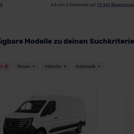
ügbare Modelle zu deinen Suchkriteri
en
Nissan
Interstar
Automatik