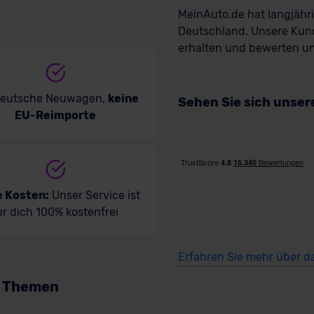
MeinAuto.de hat langjäh
Deutschland. Unsere Kun
erhalten und bewerten uns
deutsche Neuwagen,
keine
Sehen Sie sich unse
EU-Reimporte
e Kosten:
Unser Service ist
ür dich 100% kostenfrei
Erfahren Sie mehr über d
n Themen