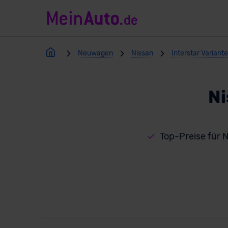
Neuwagen
Nissan
Interstar Variant
Ni
Top-Preise für N