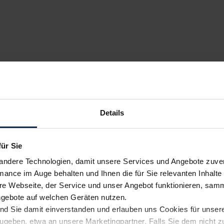
Details
für Sie
andere Technologien, damit unsere Services und Angebote zuverl
mance im Auge behalten und Ihnen die für Sie relevanten Inhalte 
e Webseite, der Service und unser Angebot funktionieren, samm
ngebote auf welchen Geräten nutzen.
ind Sie damit einverstanden und erlauben uns Cookies für unse
rzugeben, etwa an unsere Marketingpartner. Falls Sie dem nicht