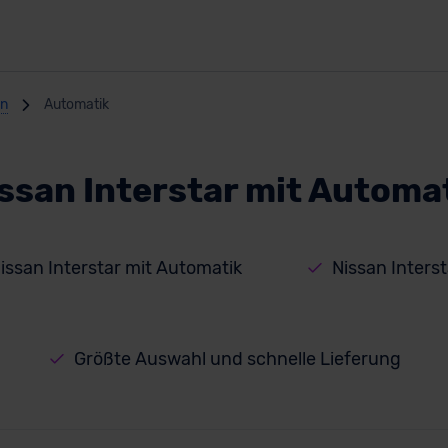
en
Automatik
ssan Interstar mit Automa
issan Interstar mit Automatik
Nissan Inters
Größte Auswahl und schnelle Lieferung