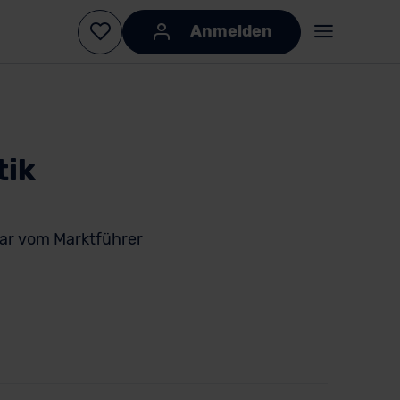
Anmelden
tik
tar vom Marktführer