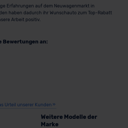
rige Erfahrungen auf dem Neuwagenmarkt in
den haben dadurch ihr Wunschauto zum Top-Rabatt
ere Arbeit positiv.
re Bewertungen an:
as Urteil unserer Kunden
Weitere Modelle der
Marke