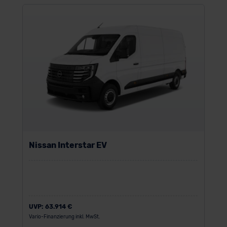
Nissan Interstar EV
UVP:
63.914 €
Vario-Finanzierung inkl. MwSt.