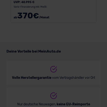
UVP:
40.995 €
Vario-Finanzierung inkl. MwSt.
370
€
ab
/Monat
Deine Vorteile bei MeinAuto.de
Volle Herstellergarantie
vom Vertragshändler vor Ort
Nur deutsche Neuwagen,
keine EU-Reimporte