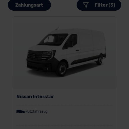
Zahlungsart
Filter (3)
Nissan Interstar
Nutzfahrzeug