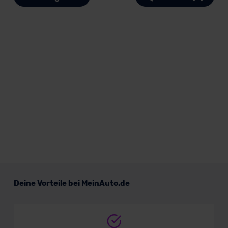
Deine Vorteile bei MeinAuto.de