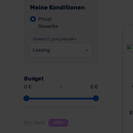
Meine Konditionen
Privat
Gewerbe
GEWÄHLTE ZAHLUNGSART
Leasing
Budget
0 €
-
0 €
B
Nur Deals
DEALS