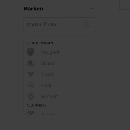
Marken
BELIEBTE MARKEN
Peugeot
Skoda
Cupra
Opel
Renault
ALLE MARKEN
Abarth
Alfa Romeo