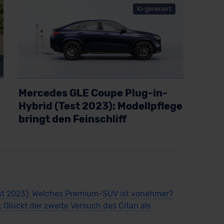
KI-generiert
Mercedes GLE Coupe Plug-in-
Hybrid (Test 2023): Modellpflege
bringt den Feinschliff
Artikel lesen
t 2023): Welches Premium-SUV ist vonehmer?
 Glückt der zweite Versuch des Citan als