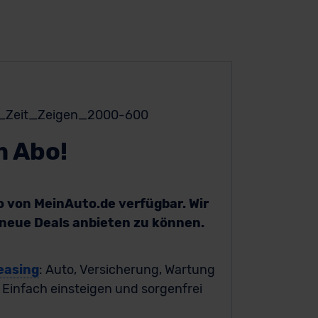
m Abo!
bo von MeinAuto.de verfügbar. Wir
h neue Deals anbieten zu können.
easing
: Auto, Versicherung, Wartung
. Einfach einsteigen und sorgenfrei