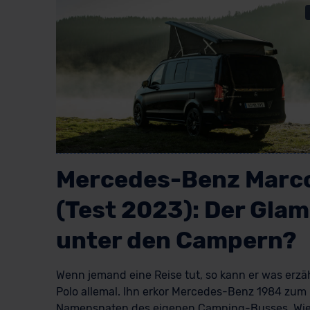
Mercedes-Benz Marco
(Test 2023): Der Gla
unter den Campern?
Wenn jemand eine Reise tut, so kann er was erzä
Polo allemal. Ihn erkor Mercedes-Benz 1984 zum
Namenspaten des eigenen Camping-Busses. Wie