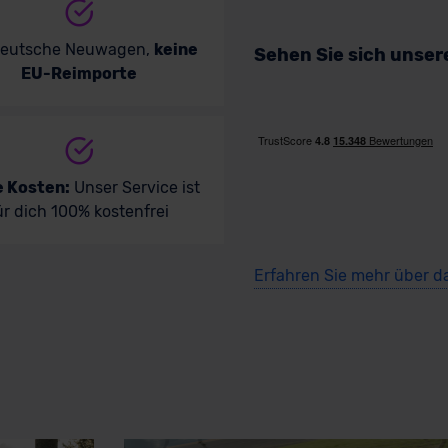
deutsche Neuwagen,
keine
Sehen Sie sich unse
EU-Reimporte
e Kosten:
Unser Service ist
ür dich 100% kostenfrei
Erfahren Sie mehr über d