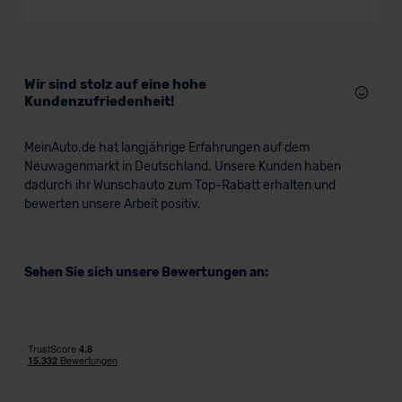
Mini/Kleinwagen
Verkauf startet in Kürze
Wir sind stolz auf eine hohe
Kundenzufriedenheit!
MeinAuto.de hat langjährige Erfahrungen auf dem
Neuwagenmarkt in Deutschland. Unsere Kunden haben
dadurch ihr Wunschauto zum Top-Rabatt erhalten und
bewerten unsere Arbeit positiv.
Sehen Sie sich unsere Bewertungen an: