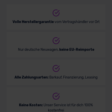
Mini/Kleinwagen
Verkauf startet in Kürze
Volle Herstellergarantie
vom Vertragshändler vor Ort
Bald verfügbar
Nur deutsche Neuwagen,
keine EU-Reimporte
Alle Zahlungsarten:
Barkauf, Finanzierung, Leasing
Mazda 2 Homura
Keine Kosten:
Unser Service ist für dich 100%
kostenfrei