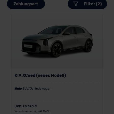
Zahlungsart
Filter (2)
KIA XCeed (neues Modell)
SUV/Geländewagen
UVP:
28.390 €
Vario-Finanzierung inkl. MwSt.