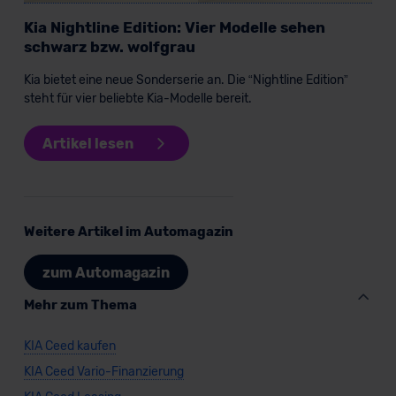
Kia Nightline Edition: Vier Modelle sehen
schwarz bzw. wolfgrau
KIA ceed
Kia bietet eine neue Sonderserie an. Die “Nightline Edition”
steht für vier beliebte Kia-Modelle bereit.
Kompaktwagen
Artikel lesen
Verkauf startet in Kürze
Bald verfügbar
Weitere Artikel im Automagazin
zum Automagazin
Mehr zum Thema
KIA Ceed kaufen
KIA Ceed Vario-Finanzierung