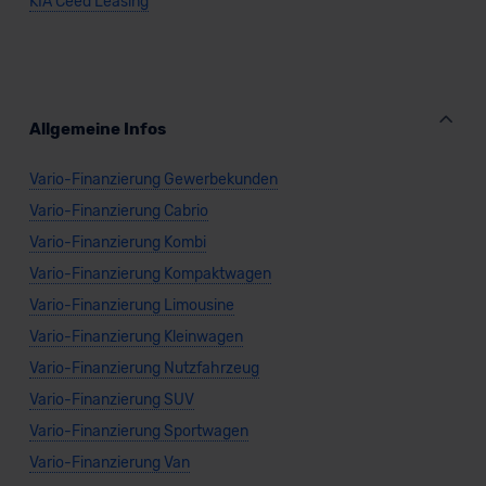
KIA Ceed Leasing
KIA ceed Sportswagon
Kombi
Allgemeine Infos
Vario-Finanzierung Gewerbekunden
Verkauf startet in Kürze
Vario-Finanzierung Cabrio
Vario-Finanzierung Kombi
Vario-Finanzierung Kompaktwagen
Vario-Finanzierung Limousine
Vario-Finanzierung Kleinwagen
Vario-Finanzierung Nutzfahrzeug
Vario-Finanzierung SUV
Vario-Finanzierung Sportwagen
Vario-Finanzierung Van