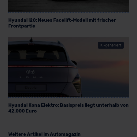
Hyundai i20: Neues Facelift-Modell mit frischer
Frontpartie
KI-generiert
Hyundai Kona Elektro: Basispreis liegt unterhalb von
42.000 Euro
Weitere Artikel im Automagazin