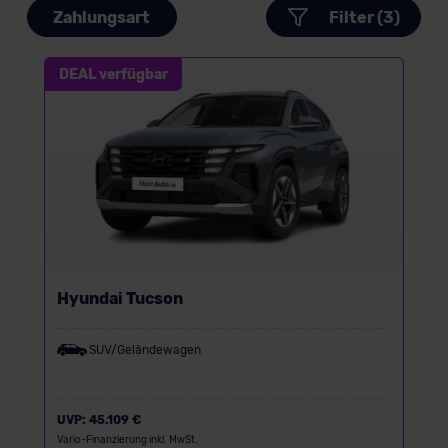
Zahlungsart
Filter (3)
DEAL verfügbar
Hyundai Tucson
SUV/Geländewagen
UVP:
45.109 €
Vario-Finanzierung inkl. MwSt.