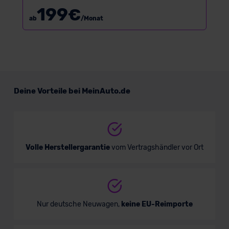
199
€
ab
/Monat
Deine Vorteile bei MeinAuto.de
Volle Herstellergarantie
vom Vertragshändler vor Ort
Nur deutsche Neuwagen,
keine EU-Reimporte