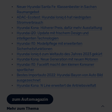
Neuer Hyundai Santa Fe: Klassenbester in Sachen
Raumangebot
ADAC-Ecotest: Hyundai Ioniq 6 hat niedrigsten
Stromverbrauch
Hyundai Kona: Höherer Preis, dafür mehr Ausstattung
Hyundai i20: Update mit frischem Design und
intelligenten Technologien
Hyundai i10: Modellpflege mit erweiterten
Sicherheitsfunktionen
Hyundai Ioniq 6 zum Weltauto des Jahres 2023 gekürt
Hyundai Kona: Neue Generation mit neuen Motoren
Hyundai i10: Facelift macht den kleinen Koreaner
sportlicher
Bestes Importauto 2022: Hyundai Bayon von Auto Bild
ausgezeichnet
Hyundai Kona: N Line erweitert die Antriebsvielfalt
zum Automagazin
Mehr zum Thema