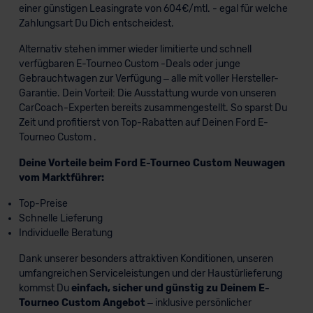
einer günstigen Leasingrate von 604€/mtl. - egal für welche
Zahlungsart Du Dich entscheidest.
Alternativ stehen immer wieder limitierte und schnell
verfügbaren E-Tourneo Custom -Deals oder junge
Gebrauchtwagen zur Verfügung – alle mit voller Hersteller-
Garantie. Dein Vorteil: Die Ausstattung wurde von unseren
CarCoach-Experten bereits zusammengestellt. So sparst Du
Zeit und profitierst von Top-Rabatten auf Deinen Ford E-
Tourneo Custom .
Deine Vorteile beim Ford E-Tourneo Custom Neuwagen
vom Marktführer:
Top-Preise
Schnelle Lieferung
Individuelle Beratung
Dank unserer besonders attraktiven Konditionen, unseren
umfangreichen Serviceleistungen und der Haustürlieferung
kommst Du
einfach, sicher und günstig zu Deinem E-
Tourneo Custom Angebot
– inklusive persönlicher