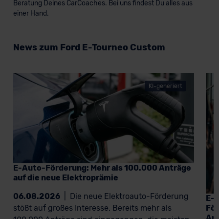
Beratung Deines CarCoaches. Bei uns findest Du alles aus
einer Hand.
News zum Ford E-Tourneo Custom
KI-generiert
E-Auto-Förderung: Mehr als 100.000 Anträge
auf die neue Elektroprämie
06.08.2026
|
Die neue Elektroauto-Förderung
E-A
För
stößt auf großes Interesse. Bereits mehr als
An