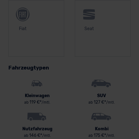
Fiat
Seat
Fahrzeugtypen
Kleinwagen
SUV
119 €*
127 €*
ab
/mtl.
ab
/mtl.
Nutzfahrzeug
Kombi
146 €*
175 €*
ab
/mtl.
ab
/mtl.