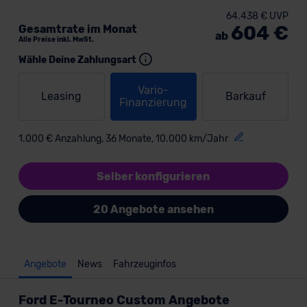
64.438 € UVP
604 €
Gesamtrate im Monat
ab
Alle Preise inkl. MwSt.
Wähle Deine Zahlungsart
Vario-
Leasing
Barkauf
Finanzierung
1.000 € Anzahlung, 36 Monate, 10.000 km/Jahr
Selber konfigurieren
20 Angebote ansehen
Angebote
News
Fahrzeuginfos
Ford E-Tourneo Custom Angebote