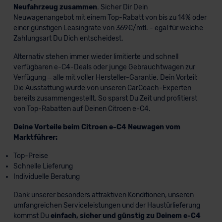
Neufahrzeug zusammen
. Sicher Dir Dein
Neuwagenangebot mit einem Top-Rabatt von bis zu 14% oder
einer günstigen Leasingrate von 369€/mtl. - egal für welche
Zahlungsart Du Dich entscheidest.
Alternativ stehen immer wieder limitierte und schnell
verfügbaren e-C4-Deals oder junge Gebrauchtwagen zur
Verfügung – alle mit voller Hersteller-Garantie. Dein Vorteil:
Die Ausstattung wurde von unseren CarCoach-Experten
bereits zusammengestellt. So sparst Du Zeit und profitierst
von Top-Rabatten auf Deinen Citroen e-C4.
Deine Vorteile beim Citroen e-C4 Neuwagen vom
Marktführer:
Top-Preise
Schnelle Lieferung
Individuelle Beratung
Dank unserer besonders attraktiven Konditionen, unseren
umfangreichen Serviceleistungen und der Haustürlieferung
kommst Du
einfach, sicher und günstig zu Deinem e-C4