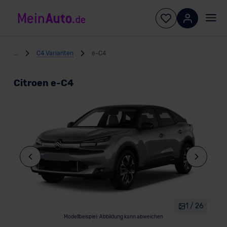
...
C4 Varianten
e-C4
Citroen e-C4
1 / 26
Modellbeispiel: Abbildung kann abweichen