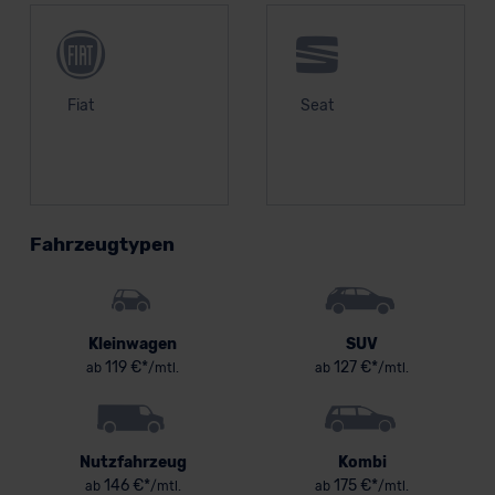
Fiat
Seat
Fahrzeugtypen
Kleinwagen
SUV
119 €*
127 €*
ab
/mtl.
ab
/mtl.
Nutzfahrzeug
Kombi
146 €*
175 €*
ab
/mtl.
ab
/mtl.