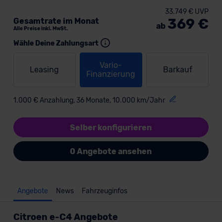
33.749 € UVP
369 €
Gesamtrate im Monat
ab
Alle Preise inkl. MwSt.
Wähle Deine Zahlungsart
Vario-
Leasing
Barkauf
Finanzierung
1.000 € Anzahlung, 36 Monate, 10.000 km/Jahr
Selber konfigurieren
0 Angebote ansehen
Angebote
News
Fahrzeuginfos
Citroen e-C4 Angebote