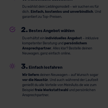
Du wählst dein Lieblingsmodell – wir suchen es für
dich.
Einfach, kostenlos und unverbindlich
. Und
garantiert zu Top-Preisen.
2.
Bestes Angebot wählen
Du erhältst ein
individuelles Angebot
– inklusive
kompetenter Beratung und
persönlichem
Ansprechpartner
. Alles klar? Bestelle deinen
Neuwagen, ganz einfach online.
3.
Einfach losfahren
Wir liefern
deinen Neuwagen – auf Wunsch sogar
vor die Haustür
. Und auch während der Laufzeit
genießt du alle Vorteile von MeinAuto.de wie zum
Beispiel
freie Werkstattwahl
und persönlichen
Ansprechpartner.