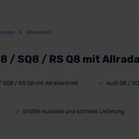
arianten
Allradantrieb
8 / SQ8 / RS Q8 mit Allrad
/ SQ8 / RS Q8 mit Allradantrieb
Audi Q8 / S
Größte Auswahl und schnelle Lieferung