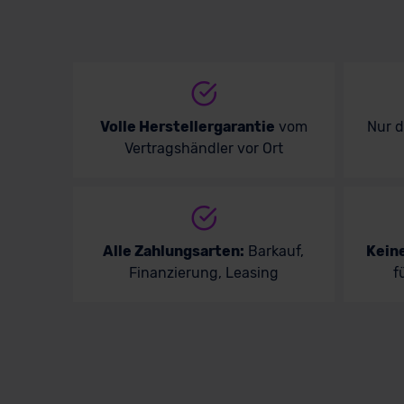
Ver
Volle Herstellergarantie
vom
Nur 
Vertragshändler vor Ort
Alle Zahlungsarten:
Barkauf,
Kein
Finanzierung, Leasing
f