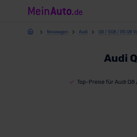
Neuwagen
Audi
Q8 / SQ8 / RS Q8 V
Audi Q
Top-Preise für Audi Q8 