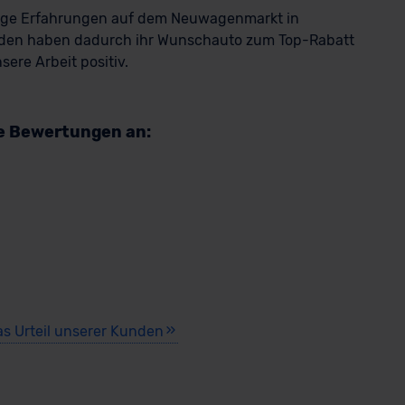
rkauf startet in Kürze
rige Erfahrungen auf dem Neuwagenmarkt in
den haben dadurch ihr Wunschauto zum Top-Rabatt
ere Arbeit positiv.
re Bewertungen an:
as Urteil unserer Kunden