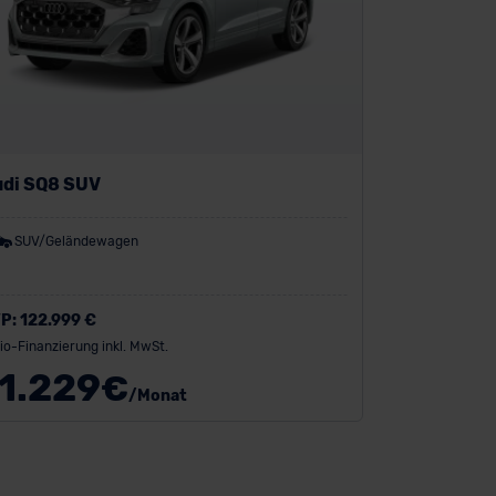
di SQ8 SUV
SUV/Geländewagen
P:
122.999 €
io-Finanzierung inkl. MwSt.
1.229
€
/Monat