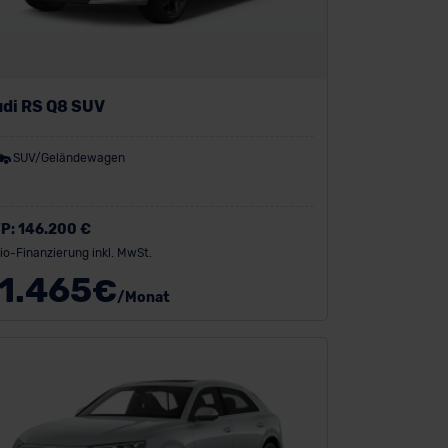
di RS Q8 SUV
SUV/Geländewagen
P:
146.200 €
io-Finanzierung inkl. MwSt.
1.465
€
/Monat