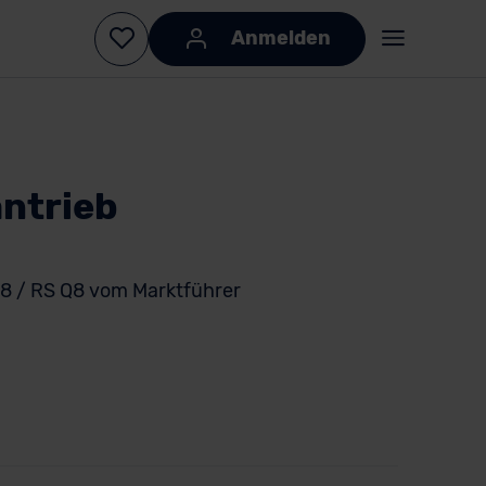
Anmelden
antrieb
Q8 / RS Q8 vom Marktführer