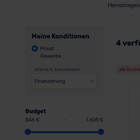
Meine Konditionen
4 verf
Privat
Gewerbe
alle lösch
GEWÄHLTE ZAHLUNGSART
Finanzierung
Budget
846 €
-
1.605 €