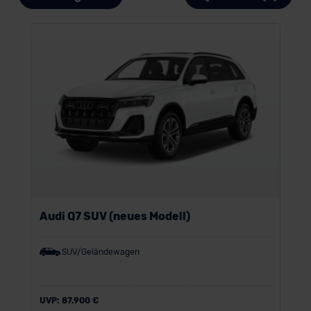
Audi Q7 SUV (neues Modell)
SUV/Geländewagen
UVP:
87.900 €