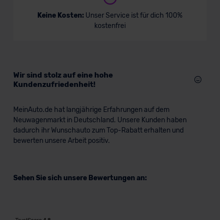
Audi SQ7 SUV
Keine Kosten:
Unser Service ist für dich 100%
kostenfrei
SUV/Geländewagen
Verkauf startet in Kürze
Wir sind stolz auf eine hohe
Kundenzufriedenheit!
MeinAuto.de hat langjährige Erfahrungen auf dem
Neuwagenmarkt in Deutschland. Unsere Kunden haben
dadurch ihr Wunschauto zum Top-Rabatt erhalten und
bewerten unsere Arbeit positiv.
Sehen Sie sich unsere Bewertungen an: