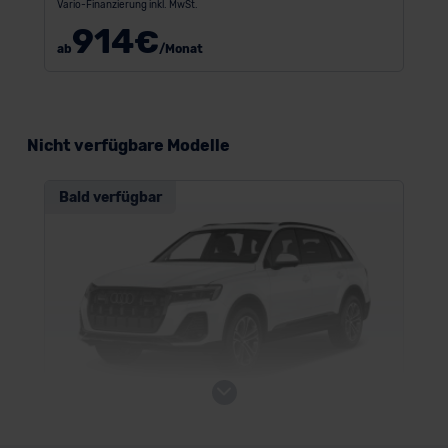
Vario-Finanzierung inkl. MwSt.
914
€
ab
/Monat
Nicht verfügbare Modelle
Bald verfügbar