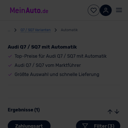
...
Q7 / SQ7 Varianten
Automatik
Audi Q7 / SQ7 mit Automatik
Top-Preise für Audi Q7 / SQ7 mit Automatik
Audi Q7 / SQ7 vom Marktführer
Größte Auswahl und schnelle Lieferung
Ergebnisse (1)
Zahlungsart
Filter (3)