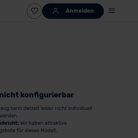
Anmelden
KI-generiert
KI-
generiert
 nicht konfigurierbar
eug kann derzeit leider nicht individuell
 werden.
chricht:
Wir haben attraktive
ebote für dieses Modell.