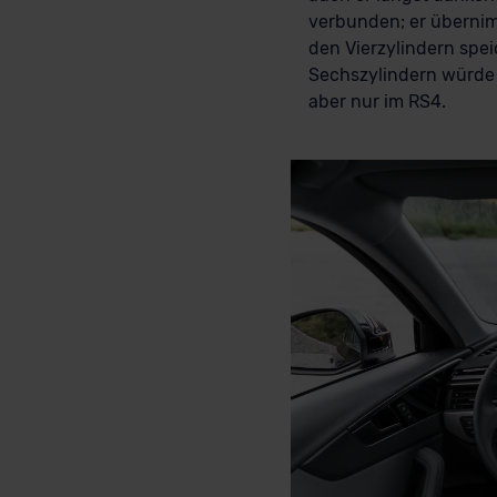
verbunden; er überni
den Vierzylindern speic
Sechszylindern würde 
aber nur im RS4.