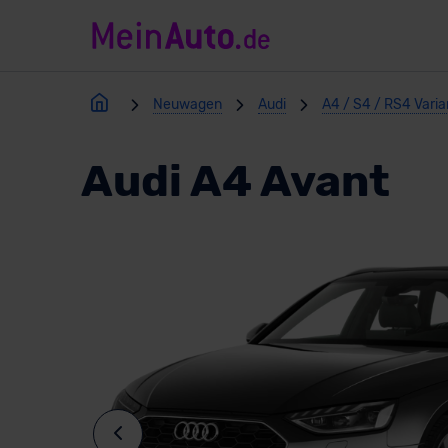
Neuwagen
Audi
A4 / S4 / RS4 Vari
Audi A4 Avant