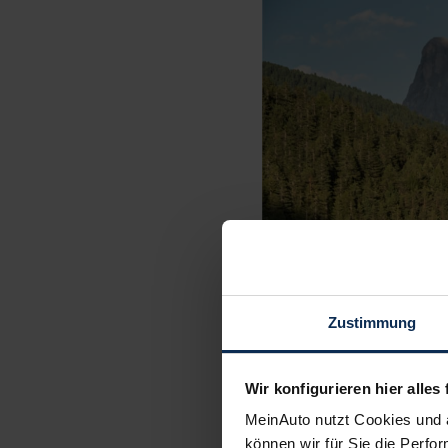
Zustimmung
Wir konfigurieren hier alles 
MeinAuto nutzt Cookies und 
können wir für Sie die Perfor