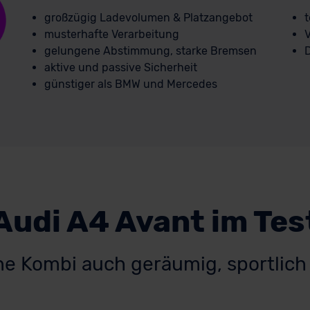
großzügig Ladevolumen & Platzangebot
t
musterhafte Verarbeitung
V
gelungene Abstimmung, starke Bremsen
D
aktive und passive Sicherheit
günstiger als BMW und Mercedes
Audi A4 Avant im Tes
ne Kombi auch geräumig, sportlich