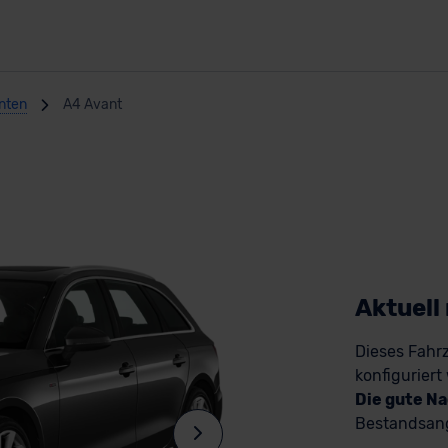
anten
A4 Avant
Aktuell
Dieses Fahrz
konfiguriert
Die gute Na
Bestandsang