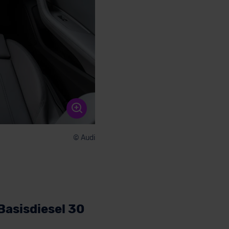
© Audi
Basisdiesel 30