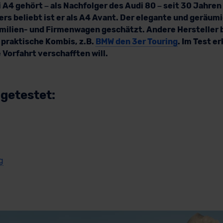
i A4 gehört – als Nachfolger des Audi 80 – seit 30 Jahre
ers beliebt ist er als A4 Avant. Der elegante und geräum
milien- und Firmenwagen geschätzt. Andere Hersteller 
 praktische Kombis, z.B.
BMW den 3er Touring
. Im Test e
 Vorfahrt verschafften will.
 getestet:
g