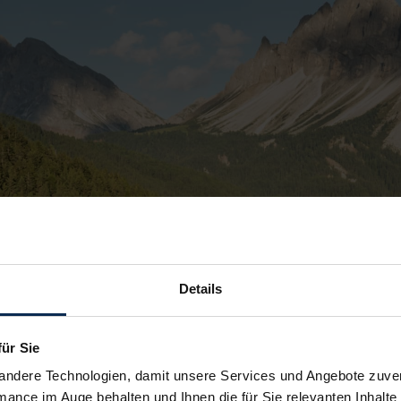
Details
für Sie
andere Technologien, damit unsere Services und Angebote zuverl
mance im Auge behalten und Ihnen die für Sie relevanten Inhalte 