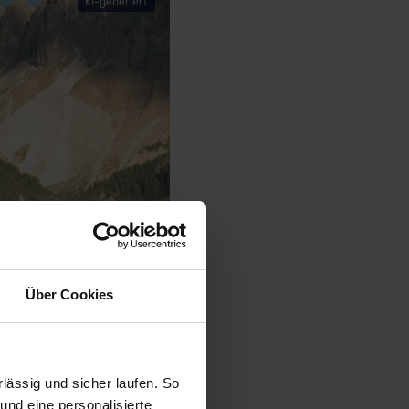
KI-generiert
Über Cookies
ässig und sicher laufen. So
und eine personalisierte