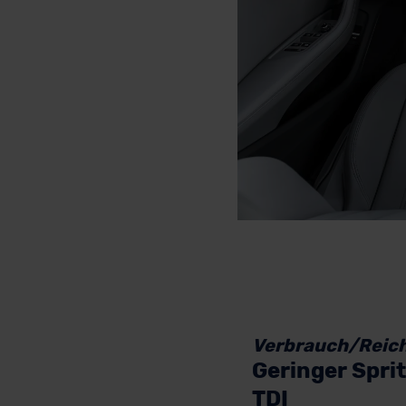
Verbrauch/Reic
Geringer Spri
TDI