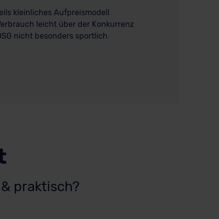
eils kleinliches Aufpreismodell
erbrauch leicht über der Konkurrenz
SG nicht besonders sportlich
t
 & praktisch?