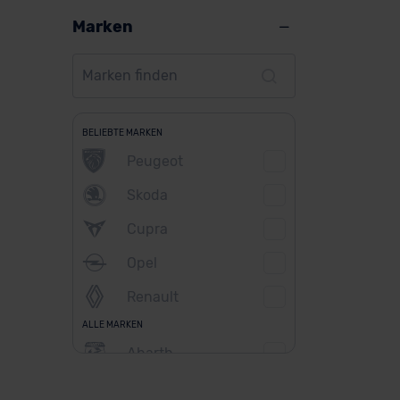
Marken
BELIEBTE MARKEN
Peugeot
Skoda
Cupra
Opel
Renault
ALLE MARKEN
Abarth
Alfa Romeo