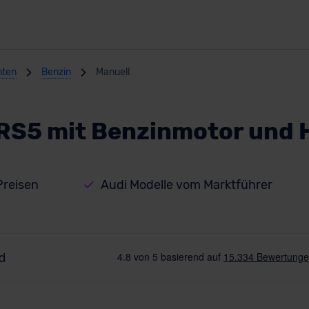
nten
Benzin
Manuell
/ RS5 mit Benzinmotor und
Preisen
Audi Modelle vom Marktführer