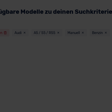
ügbare Modelle zu deinen Suchkriteri
en
Audi
A5 / S5 / RS5
Manuell
Benzin