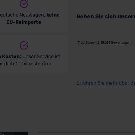
deutsche Neuwagen,
keine
Sehen Sie sich unse
EU-Reimporte
e Kosten:
Unser Service ist
ür dich 100% kostenfrei
Erfahren Sie mehr über d