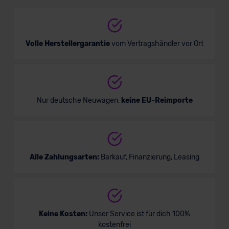
Limousine
Verkauf startet in Kürze
Volle Herstellergarantie
vom Vertragshändler vor Ort
Bald verfügbar
Nur deutsche Neuwagen,
keine EU-Reimporte
Alle Zahlungsarten:
Barkauf, Finanzierung, Leasing
Audi RS5 Coupé
Keine Kosten:
Unser Service ist für dich 100%
kostenfrei