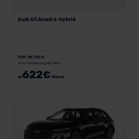
Audi A5 Avant e-hybrid
UVP:
66.750 €
Vario-Finanzierung inkl. MwSt.
622
€
ab
/Monat