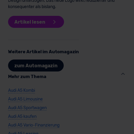
Design unterzogen. Das neue Logo wirkt reduzierter und
Sportwagen/Coupé
konsequenter als bislang.
Artikel lesen
Verkauf startet in Kürze
Weitere Artikel im Automagazin
zum Automagazin
Mehr zum Thema
Audi A5 Kombi
Audi A5 Limousine
Audi A5 Sportwagen
Audi A5 kaufen
Audi A5 Vario-Finanzierung
Audi A5 Leasing