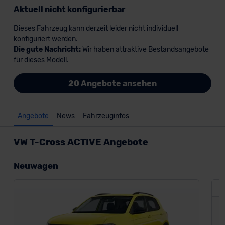
Aktuell nicht konfigurierbar
Dieses Fahrzeug kann derzeit leider nicht individuell
konfiguriert werden.
Die gute Nachricht:
Wir haben attraktive Bestandsangebote
für dieses Modell.
20 Angebote ansehen
Angebote
News
Fahrzeuginfos
VW T-Cross ACTIVE Angebote
Neuwagen