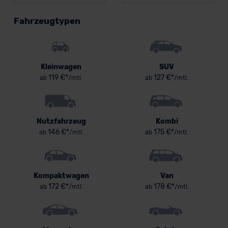
Fahrzeugtypen
Kleinwagen
SUV
119 €*
127 €*
ab
/mtl.
ab
/mtl.
Nutzfahrzeug
Kombi
146 €*
175 €*
ab
/mtl.
ab
/mtl.
Kompaktwagen
Van
172 €*
178 €*
ab
/mtl.
ab
/mtl.