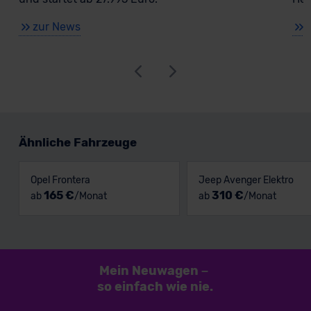
zur News
Ähnliche Fahrzeuge
Opel Frontera
Jeep Avenger Elektro
165 €
310 €
ab
/Monat
ab
/Monat
Mein Neuwagen
–
so einfach
wie nie.