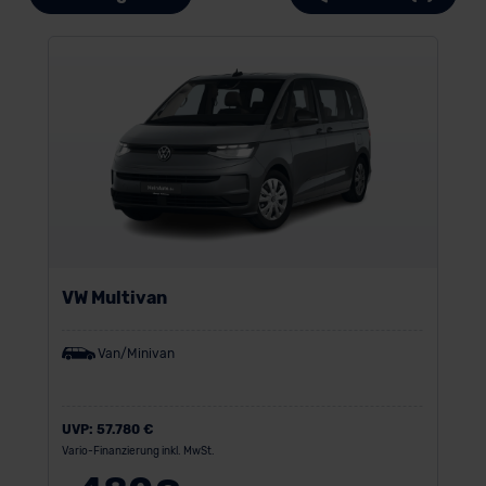
VW Multivan
Van/Minivan
UVP:
57.780 €
Vario-Finanzierung inkl. MwSt.