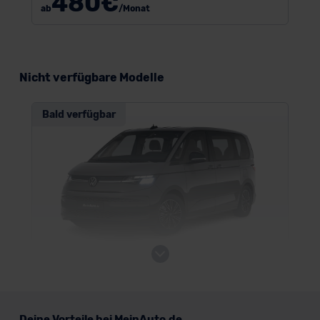
480
€
ab
/Monat
Nicht verfügbare Modelle
Bald verfügbar
VW Multivan ENERGY
Deine Vorteile bei MeinAuto.de