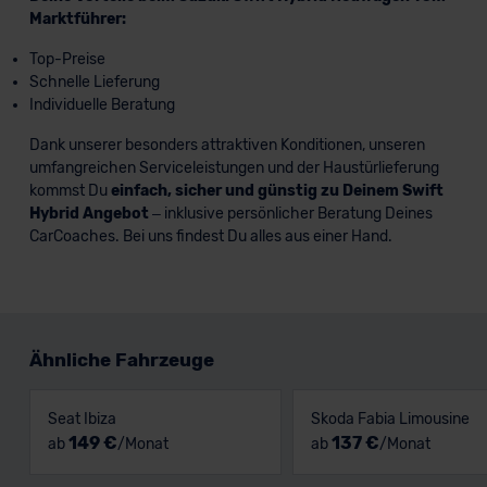
Marktführer:
Top-Preise
Schnelle Lieferung
Individuelle Beratung
Dank unserer besonders attraktiven Konditionen, unseren
umfangreichen Serviceleistungen und der Haustürlieferung
kommst Du
einfach, sicher und günstig zu Deinem Swift
Hybrid Angebot
– inklusive persönlicher Beratung Deines
CarCoaches. Bei uns findest Du alles aus einer Hand.
Ähnliche Fahrzeuge
Seat Ibiza
Skoda Fabia Limousine
149 €
137 €
ab
/Monat
ab
/Monat