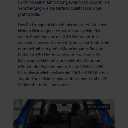
Swift mit seiner Einrichtung zwar nicht. Sowohl die
Verarbeitung wie die Materialqualität sind aber
grundsolide.
Das Platzangebot ist mehr als das, es ist für einen
kleinen Kleinwagen erstaunlich ausgiebig. Bei
einem Radstand von nur 2,45 Metern hätten
zumindest wir nicht vermutet, dass man hinten ein
durchschnittlich großer Mann bequem Platz hat.
Erst über 1,80 Metern wird es zu zweit eng. Für
Kleinwagen-Maßstäbe ausreichend Stauraum
offeriert der Swift dennoch. Es sind 265 bis 980
Liter, also ähnlich viel wie die 286 bis 935 Liter des
Toyota Yaris. Beim Einpackt stört aber die über 70
Zentimeter hohe Ladekante.
KI-generiert