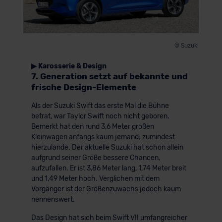
© Suzuki
▶ Karosserie & Design
7. Generation setzt auf bekannte und
frische Design-Elemente
Als der Suzuki Swift das erste Mal die Bühne
betrat, war Taylor Swift noch nicht geboren.
Bemerkt hat den rund 3,6 Meter großen
Kleinwagen anfangs kaum jemand; zumindest
hierzulande. Der aktuelle Suzuki hat schon allein
aufgrund seiner Größe bessere Chancen,
aufzufallen. Er ist 3,86 Meter lang, 1,74 Meter breit
und 1,49 Meter hoch. Verglichen mit dem
Vorgänger ist der Größenzuwachs jedoch kaum
nennenswert.
Das Design hat sich beim Swift VII umfangreicher