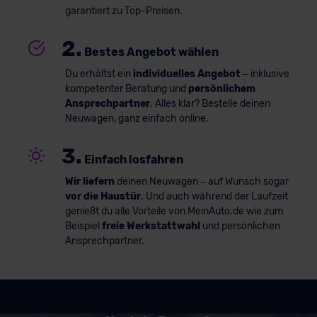
garantiert zu Top-Preisen.
2.
Bestes Angebot wählen
Du erhältst ein
individuelles Angebot
– inklusive
kompetenter Beratung und
persönlichem
Ansprechpartner
. Alles klar? Bestelle deinen
Neuwagen, ganz einfach online.
3.
Einfach losfahren
Wir liefern
deinen Neuwagen – auf Wunsch sogar
vor die Haustür
. Und auch während der Laufzeit
genießt du alle Vorteile von MeinAuto.de wie zum
Beispiel
freie Werkstattwahl
und persönlichen
Ansprechpartner.