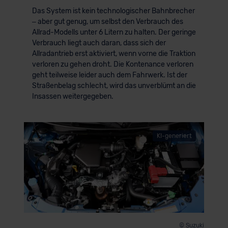
Das System ist kein technologischer Bahnbrecher
– aber gut genug, um selbst den Verbrauch des
Allrad-Modells unter 6 Litern zu halten. Der geringe
Verbrauch liegt auch daran, dass sich der
Allradantrieb erst aktiviert, wenn vorne die Traktion
verloren zu gehen droht. Die Kontenance verloren
geht teilweise leider auch dem Fahrwerk. Ist der
Straßenbelag schlecht, wird das unverblümt an die
Insassen weitergegeben.
KI-generiert
© Suzuki