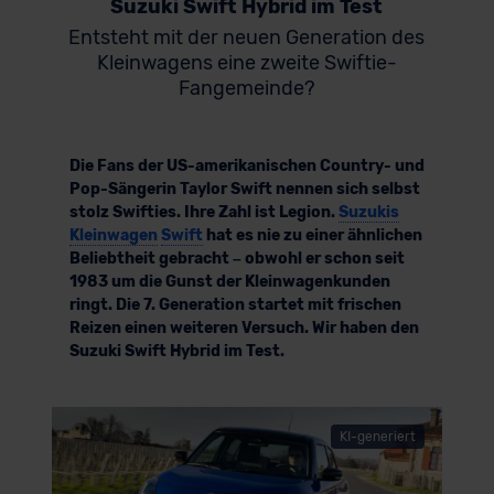
Suzuki Swift Hybrid im Test
Entsteht mit der neuen Generation des
Kleinwagens eine zweite Swiftie-
Fangemeinde?
Die Fans der US-amerikanischen Country- und
Pop-Sängerin Taylor Swift nennen sich selbst
stolz Swifties. Ihre Zahl ist Legion.
Suzukis
Kleinwagen
Swift
hat es nie zu einer ähnlichen
Beliebtheit gebracht – obwohl er schon seit
1983 um die Gunst der Kleinwagenkunden
ringt. Die 7. Generation startet mit frischen
Reizen einen weiteren Versuch. Wir haben den
Suzuki Swift Hybrid im Test.
KI-generiert