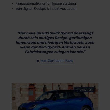
Klimaautomatik nur für Topausstattung
kein Digital-Cockpit & induktives Laden
"Der neue Suzuki Swift Hybrid überzeugt
durch sein mutiges Design, geräumigen
Innenraum und niedrigen Verbrauch, auch
wenn der Mild-Hybrid-Antrieb bei den
Fahrleistungen zulegen könnte."
▶
zum CarCoach-Fazit
KI-generiert