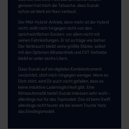
gerissen hat mich die Tatsache, dass Suzuki
schon ab Werk ein Navi verbaut.
Der Mild-Hybrid-Antrieb, denn mehr ist der Hybrid
nicht, reißt mich hingegen nicht von den
sprichwörtlichen Socken: vor allem nicht mit
seinen Fahrleistungen. Er ist so träge wie bisher.
Der Verbrauch bleibt seine größte Stärke; selbst
mit den Optionen Allradantrieb und CVT-Getriebe
bleibt er unter sechs Litern.
Dass Suzuki auf ein digitales Kombiinstrument
verzichtet, stört mich hingegen weniger. Wenn es
Dich stört, wird Dir auch nicht gefallen, dass es
keine induktive Lademöglichkeit gibt. Eine
Klimaautomatik bietet Suzuki indessen sehr wohl –
allerdings nur für das Topmodell. Das ist beim Swift
allerdings nicht teurer als bei einem Toyota Yaris
das Einstiegsmodell.