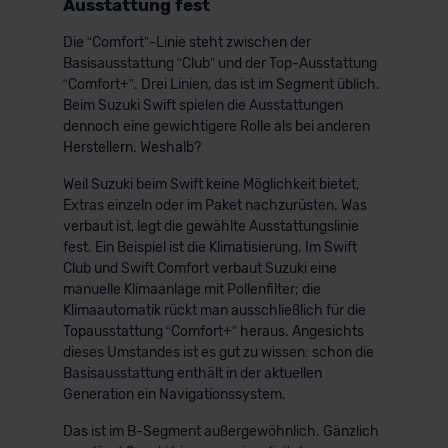
Ausstattung fest
Die “Comfort”-Linie steht zwischen der
Basisausstattung “Club” und der Top-Ausstattung
“Comfort+”. Drei Linien, das ist im Segment üblich.
Beim Suzuki Swift spielen die Ausstattungen
dennoch eine gewichtigere Rolle als bei anderen
Herstellern. Weshalb?
Weil Suzuki beim Swift keine Möglichkeit bietet,
Extras einzeln oder im Paket nachzurüsten. Was
verbaut ist, legt die gewählte Ausstattungslinie
fest. Ein Beispiel ist die Klimatisierung. Im Swift
Club und Swift Comfort verbaut Suzuki eine
manuelle Klimaanlage mit Pollenfilter; die
Klimaautomatik rückt man ausschließlich für die
Topausstattung “Comfort+” heraus. Angesichts
dieses Umstandes ist es gut zu wissen: schon die
Basisausstattung enthält in der aktuellen
Generation ein Navigationssystem.
Das ist im B-Segment außergewöhnlich. Gänzlich