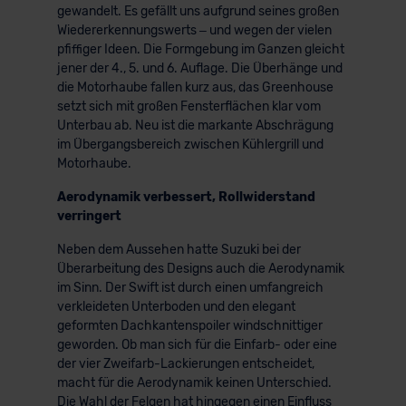
gewandelt. Es gefällt uns aufgrund seines großen
Wiedererkennungswerts – und wegen der vielen
pfiffiger Ideen. Die Formgebung im Ganzen gleicht
jener der 4., 5. und 6. Auflage. Die Überhänge und
die Motorhaube fallen kurz aus, das Greenhouse
setzt sich mit großen Fensterflächen klar vom
Unterbau ab. Neu ist die markante Abschrägung
im Übergangsbereich zwischen Kühlergrill und
Motorhaube.
Aerodynamik verbessert, Rollwiderstand
verringert
Neben dem Aussehen hatte Suzuki bei der
Überarbeitung des Designs auch die Aerodynamik
im Sinn. Der Swift ist durch einen umfangreich
verkleideten Unterboden und den elegant
geformten Dachkantenspoiler windschnittiger
geworden. Ob man sich für die Einfarb- oder eine
der vier Zweifarb-Lackierungen entscheidet,
macht für die Aerodynamik keinen Unterschied.
Die Wahl der Felgen hat hingegen einen Einfluss