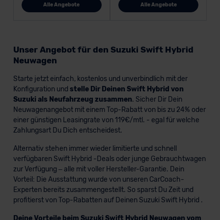
Alle Angebote
Alle Angebote
Unser Angebot für den Suzuki Swift Hybrid
Neuwagen
Starte jetzt einfach, kostenlos und unverbindlich mit der
Konfiguration und
stelle Dir Deinen Swift Hybrid von
Suzuki als Neufahrzeug zusammen
. Sicher Dir Dein
Neuwagenangebot mit einem Top-Rabatt von bis zu 24% oder
einer günstigen Leasingrate von 119€/mtl. - egal für welche
Zahlungsart Du Dich entscheidest.
Alternativ stehen immer wieder limitierte und schnell
verfügbaren Swift Hybrid -Deals oder junge Gebrauchtwagen
zur Verfügung – alle mit voller Hersteller-Garantie. Dein
Vorteil: Die Ausstattung wurde von unseren CarCoach-
Experten bereits zusammengestellt. So sparst Du Zeit und
profitierst von Top-Rabatten auf Deinen Suzuki Swift Hybrid .
Deine Vorteile beim Suzuki Swift Hybrid Neuwagen vom