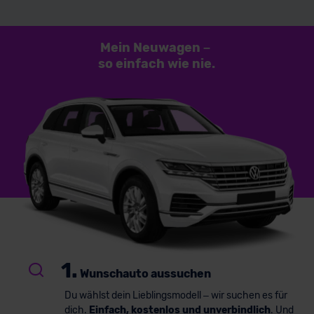
Mein Neuwagen
–
so einfach
wie nie.
1.
Wunschauto aussuchen
Du wählst dein Lieblingsmodell – wir suchen es für
dich.
Einfach, kostenlos und unverbindlich
. Und