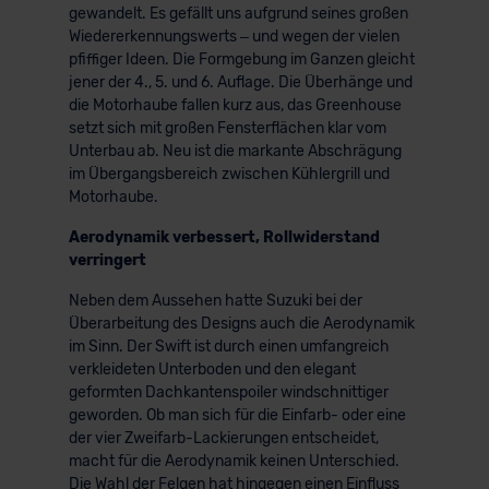
gewandelt. Es gefällt uns aufgrund seines großen
Wiedererkennungswerts – und wegen der vielen
pfiffiger Ideen. Die Formgebung im Ganzen gleicht
jener der 4., 5. und 6. Auflage. Die Überhänge und
die Motorhaube fallen kurz aus, das Greenhouse
setzt sich mit großen Fensterflächen klar vom
Unterbau ab. Neu ist die markante Abschrägung
im Übergangsbereich zwischen Kühlergrill und
Motorhaube.
Aerodynamik verbessert, Rollwiderstand
verringert
Neben dem Aussehen hatte Suzuki bei der
Überarbeitung des Designs auch die Aerodynamik
im Sinn. Der Swift ist durch einen umfangreich
verkleideten Unterboden und den elegant
geformten Dachkantenspoiler windschnittiger
geworden. Ob man sich für die Einfarb- oder eine
der vier Zweifarb-Lackierungen entscheidet,
macht für die Aerodynamik keinen Unterschied.
Die Wahl der Felgen hat hingegen einen Einfluss