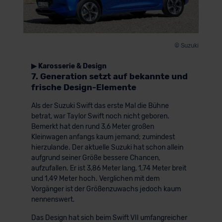
© Suzuki
▶ Karosserie & Design
7. Generation setzt auf bekannte und
frische Design-Elemente
Als der Suzuki Swift das erste Mal die Bühne
betrat, war Taylor Swift noch nicht geboren.
Bemerkt hat den rund 3,6 Meter großen
Kleinwagen anfangs kaum jemand; zumindest
hierzulande. Der aktuelle Suzuki hat schon allein
aufgrund seiner Größe bessere Chancen,
aufzufallen. Er ist 3,86 Meter lang, 1,74 Meter breit
und 1,49 Meter hoch. Verglichen mit dem
Vorgänger ist der Größenzuwachs jedoch kaum
nennenswert.
Das Design hat sich beim Swift VII umfangreicher