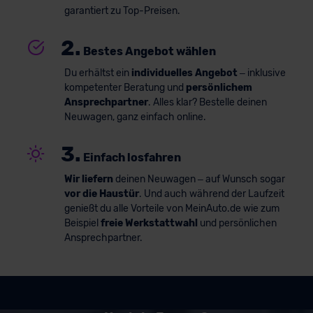
garantiert zu Top-Preisen.
2.
Bestes Angebot wählen
Du erhältst ein
individuelles Angebot
– inklusive
kompetenter Beratung und
persönlichem
Ansprechpartner
. Alles klar? Bestelle deinen
Neuwagen, ganz einfach online.
3.
Einfach losfahren
Wir liefern
deinen Neuwagen – auf Wunsch sogar
vor die Haustür
. Und auch während der Laufzeit
genießt du alle Vorteile von MeinAuto.de wie zum
Beispiel
freie Werkstattwahl
und persönlichen
Ansprechpartner.