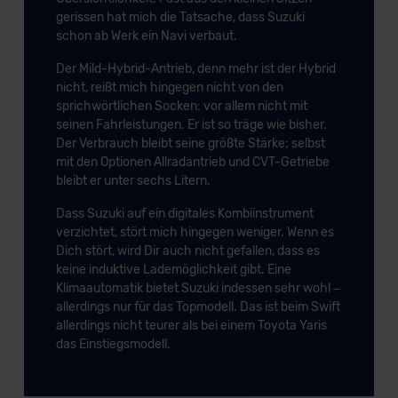
gerissen hat mich die Tatsache, dass Suzuki
schon ab Werk ein Navi verbaut.
Der Mild-Hybrid-Antrieb, denn mehr ist der Hybrid
nicht, reißt mich hingegen nicht von den
sprichwörtlichen Socken: vor allem nicht mit
seinen Fahrleistungen. Er ist so träge wie bisher.
Der Verbrauch bleibt seine größte Stärke; selbst
mit den Optionen Allradantrieb und CVT-Getriebe
bleibt er unter sechs Litern.
Dass Suzuki auf ein digitales Kombiinstrument
verzichtet, stört mich hingegen weniger. Wenn es
Dich stört, wird Dir auch nicht gefallen, dass es
keine induktive Lademöglichkeit gibt. Eine
Klimaautomatik bietet Suzuki indessen sehr wohl –
allerdings nur für das Topmodell. Das ist beim Swift
allerdings nicht teurer als bei einem Toyota Yaris
das Einstiegsmodell.