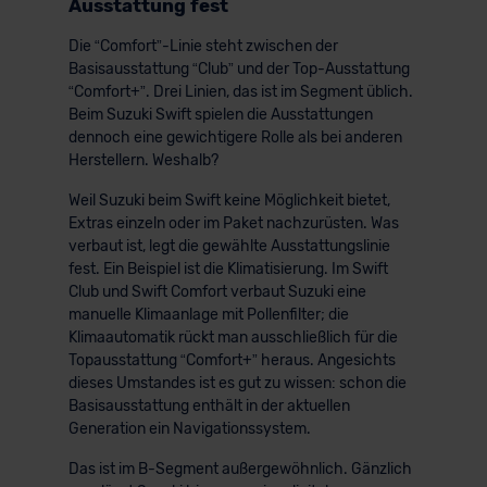
Ausstattung fest
Die “Comfort”-Linie steht zwischen der
Basisausstattung “Club” und der Top-Ausstattung
“Comfort+”. Drei Linien, das ist im Segment üblich.
Beim Suzuki Swift spielen die Ausstattungen
dennoch eine gewichtigere Rolle als bei anderen
Herstellern. Weshalb?
Weil Suzuki beim Swift keine Möglichkeit bietet,
Extras einzeln oder im Paket nachzurüsten. Was
verbaut ist, legt die gewählte Ausstattungslinie
fest. Ein Beispiel ist die Klimatisierung. Im Swift
Club und Swift Comfort verbaut Suzuki eine
manuelle Klimaanlage mit Pollenfilter; die
Klimaautomatik rückt man ausschließlich für die
Topausstattung “Comfort+” heraus. Angesichts
dieses Umstandes ist es gut zu wissen: schon die
Basisausstattung enthält in der aktuellen
Generation ein Navigationssystem.
Das ist im B-Segment außergewöhnlich. Gänzlich