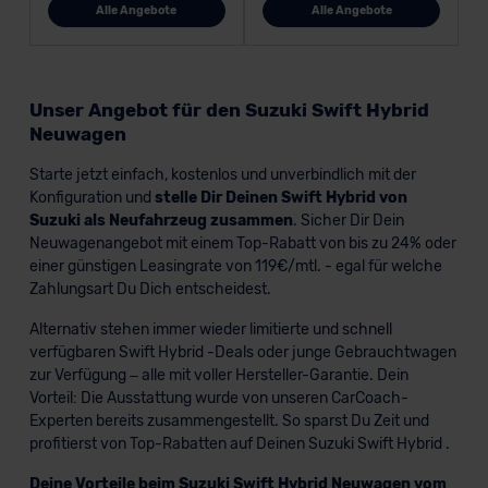
Alle Angebote
Alle Angebote
Unser Angebot für den Suzuki Swift Hybrid
Neuwagen
Starte jetzt einfach, kostenlos und unverbindlich mit der
Konfiguration und
stelle Dir Deinen Swift Hybrid von
Suzuki als Neufahrzeug zusammen
. Sicher Dir Dein
Neuwagenangebot mit einem Top-Rabatt von bis zu 24% oder
einer günstigen Leasingrate von 119€/mtl. - egal für welche
Zahlungsart Du Dich entscheidest.
Alternativ stehen immer wieder limitierte und schnell
verfügbaren Swift Hybrid -Deals oder junge Gebrauchtwagen
zur Verfügung – alle mit voller Hersteller-Garantie. Dein
Vorteil: Die Ausstattung wurde von unseren CarCoach-
Experten bereits zusammengestellt. So sparst Du Zeit und
profitierst von Top-Rabatten auf Deinen Suzuki Swift Hybrid .
Deine Vorteile beim Suzuki Swift Hybrid Neuwagen vom