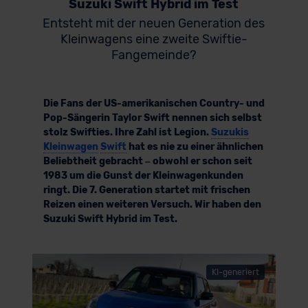
Suzuki Swift Hybrid im Test
Entsteht mit der neuen Generation des
Kleinwagens eine zweite Swiftie-
Fangemeinde?
Die Fans der US-amerikanischen Country- und
Pop-Sängerin Taylor Swift nennen sich selbst
stolz Swifties. Ihre Zahl ist Legion.
Suzukis
Kleinwagen
Swift
hat es nie zu einer ähnlichen
Beliebtheit gebracht – obwohl er schon seit
1983 um die Gunst der Kleinwagenkunden
ringt. Die 7. Generation startet mit frischen
Reizen einen weiteren Versuch. Wir haben den
Suzuki Swift Hybrid im Test.
KI-generiert