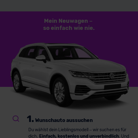
Mein Neuwagen
–
so einfach
wie nie.
1.
Wunschauto aussuchen
Du wählst dein Lieblingsmodell – wir suchen es für
dich.
Einfach, kostenlos und unverbindlich
. Und