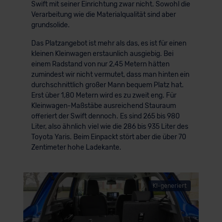
Swift mit seiner Einrichtung zwar nicht. Sowohl die
Verarbeitung wie die Materialqualität sind aber
grundsolide.
Das Platzangebot ist mehr als das, es ist für einen
kleinen Kleinwagen erstaunlich ausgiebig. Bei
einem Radstand von nur 2,45 Metern hätten
zumindest wir nicht vermutet, dass man hinten ein
durchschnittlich großer Mann bequem Platz hat.
Erst über 1,80 Metern wird es zu zweit eng. Für
Kleinwagen-Maßstäbe ausreichend Stauraum
offeriert der Swift dennoch. Es sind 265 bis 980
Liter, also ähnlich viel wie die 286 bis 935 Liter des
Toyota Yaris. Beim Einpackt stört aber die über 70
Zentimeter hohe Ladekante.
KI-generiert