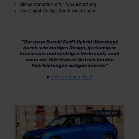
Klimaautomatik nur für Topausstattung
kein Digital-Cockpit & induktives Laden
"Der neue Suzuki Swift Hybrid überzeugt
durch sein mutiges Design, geräumigen
Innenraum und niedrigen Verbrauch, auch
wenn der Mild-Hybrid-Antrieb bei den
Fahrleistungen zulegen könnte."
▶
zum CarCoach-Fazit
KI-generiert