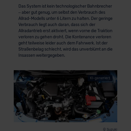
Das System ist kein technologischer Bahnbrecher
– aber gut genug, um selbst den Verbrauch des
Allrad-Modells unter 6 Litern zu halten. Der geringe
Verbrauch liegt auch daran, dass sich der
Allradantrieb erst aktiviert, wenn vorne die Traktion
verloren zu gehen droht. Die Kontenance verloren
geht teilweise leider auch dem Fahrwerk. Ist der
Straßenbelag schlecht, wird das unverblümt an die
Insassen weitergegeben.
KI-generiert
© Suzuki