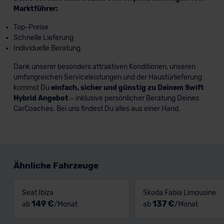
Marktführer:
Top-Preise
Schnelle Lieferung
Individuelle Beratung
Dank unserer besonders attraktiven Konditionen, unseren
umfangreichen Serviceleistungen und der Haustürlieferung
kommst Du
einfach, sicher und günstig zu Deinem Swift
Hybrid Angebot
– inklusive persönlicher Beratung Deines
CarCoaches. Bei uns findest Du alles aus einer Hand.
Ähnliche Fahrzeuge
Seat Ibiza
Skoda Fabia Limousine
149 €
137 €
ab
/Monat
ab
/Monat