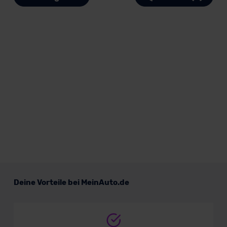
Deine Vorteile bei MeinAuto.de