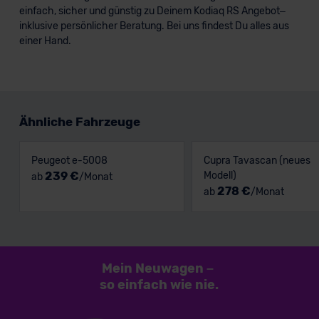
einfach, sicher und günstig zu Deinem Kodiaq RS Angebot–
inklusive persönlicher Beratung. Bei uns findest Du alles aus
einer Hand.
Ähnliche Fahrzeuge
Peugeot e-5008
Cupra Tavascan (neues
239 €
Modell)
ab
/Monat
278 €
ab
/Monat
Mein Neuwagen
–
so einfach
wie nie.