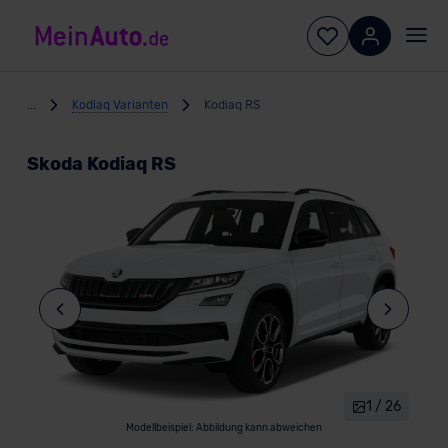
...
Kodiaq Varianten
Kodiaq RS
Skoda Kodiaq RS
1 / 26
Modellbeispiel: Abbildung kann abweichen