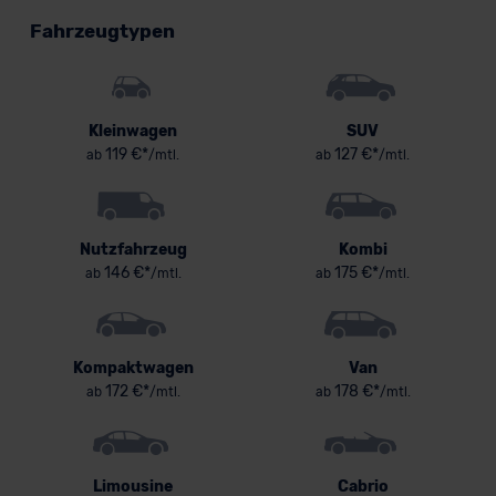
Fahrzeugtypen
Kleinwagen
SUV
119 €*
127 €*
ab
/mtl.
ab
/mtl.
Nutzfahrzeug
Kombi
146 €*
175 €*
ab
/mtl.
ab
/mtl.
Kompaktwagen
Van
172 €*
178 €*
ab
/mtl.
ab
/mtl.
Limousine
Cabrio