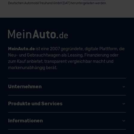
Deutschen Automobil Treuhand GmbH (DAT) heruntergeladen werden.
MeinAuto.de
ist eine 2007 gegründete, digitale Plattform, die
Neu- und Gebrauchtwagen als Leasing, Finanzierung oder
zum Kauf anbietet, transparent vergleichbar macht und
markenunabhängig berät.
Unternehmen
Produkte und Services
Informationen