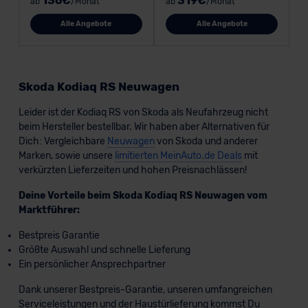
136€
319€
ab
/Monat
ab
/Monat
Alle Angebote
Alle Angebote
Skoda Kodiaq RS Neuwagen
Leider ist der Kodiaq RS von Skoda als Neufahrzeug nicht
beim Hersteller bestellbar. Wir haben aber Alternativen für
Dich: Vergleichbare
Neuwagen
von Skoda und anderer
Marken, sowie unsere
limitierten MeinAuto.de Deals
mit
verkürzten Lieferzeiten und hohen Preisnachlässen!
Deine Vorteile beim Skoda Kodiaq RS Neuwagen vom
Marktführer:
Bestpreis Garantie
Größte Auswahl und schnelle Lieferung
Ein persönlicher Ansprechpartner
Dank unserer Bestpreis-Garantie, unseren umfangreichen
Serviceleistungen und der Haustürlieferung kommst Du