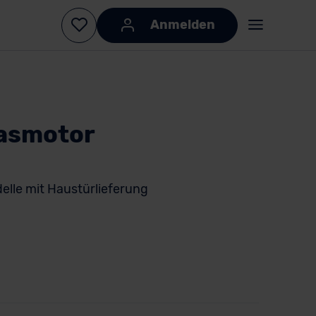
Anmelden
asmotor
elle mit Haustürlieferung