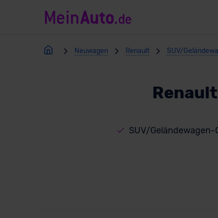
Neuwagen
Renault
SUV/Geländew
Renaul
SUV/Geländewagen-G