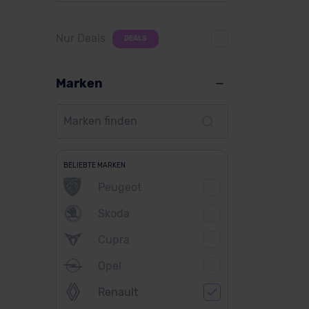
Nur Deals
DEALS
Marken
BELIEBTE MARKEN
Peugeot
Skoda
Cupra
Opel
Renault