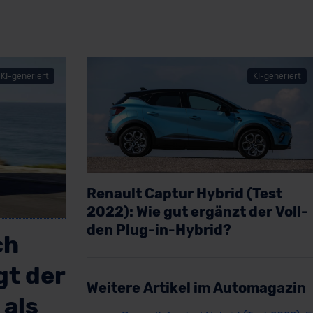
KI-generiert
KI-generiert
Renault Captur Hybrid (Test
2022): Wie gut ergänzt der Voll-
den Plug-in-Hybrid?
ch
Artikel lesen
gt der
Weitere Artikel im Automagazin
als