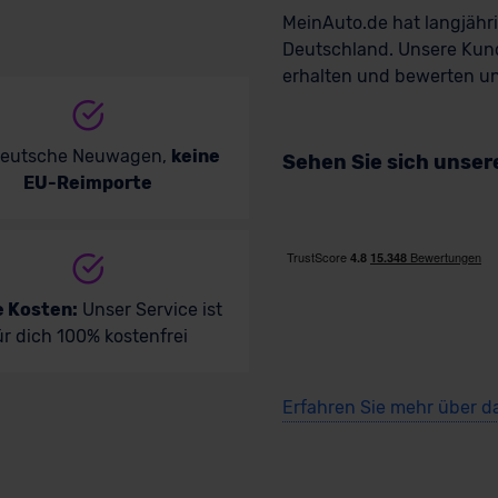
MeinAuto.de hat langjäh
Deutschland. Unsere Kun
erhalten und bewerten uns
deutsche Neuwagen,
keine
Sehen Sie sich unse
EU-Reimporte
e Kosten:
Unser Service ist
ür dich 100% kostenfrei
Erfahren Sie mehr über d