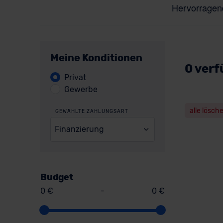
Meine Konditionen
0 verf
Privat
Gewerbe
alle lösch
GEWÄHLTE ZAHLUNGSART
Finanzierung
Budget
0 €
-
0 €