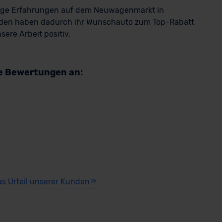
rige Erfahrungen auf dem Neuwagenmarkt in
den haben dadurch ihr Wunschauto zum Top-Rabatt
ere Arbeit positiv.
re Bewertungen an:
as Urteil unserer Kunden