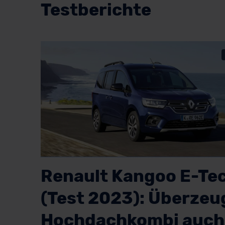
Testberichte
Renault Kangoo E-Te
(Test 2023): Überzeu
Hochdachkombi auch 