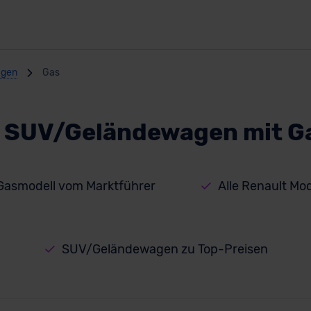
agen
Gas
t SUV/Geländewagen mit G
asmodell vom Marktführer
Alle Renault Mod
SUV/Geländewagen zu Top-Preisen