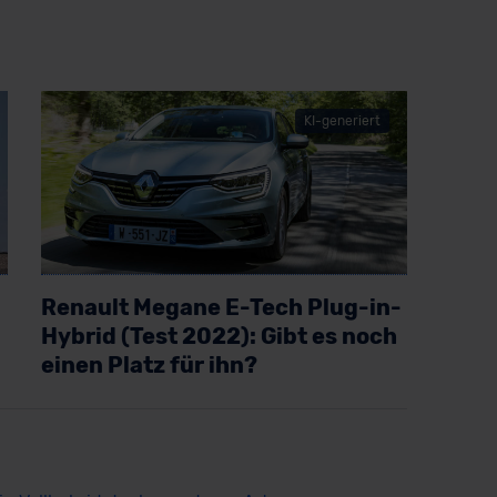
KI-generiert
Renault Megane E-Tech Plug-in-
Hybrid (Test 2022): Gibt es noch
einen Platz für ihn?
Artikel lesen