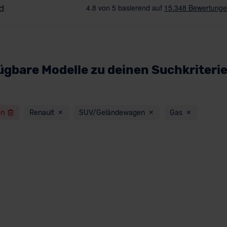
ügbare Modelle zu deinen Suchkriteri
en
Renault
SUV/Geländewagen
Gas