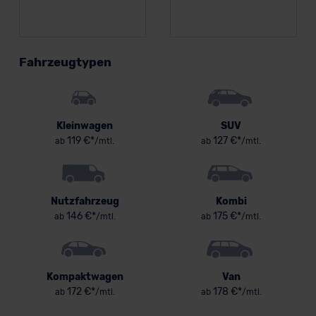
Fahrzeugtypen
Kleinwagen
SUV
119 €*
127 €*
ab
/mtl.
ab
/mtl.
Nutzfahrzeug
Kombi
146 €*
175 €*
ab
/mtl.
ab
/mtl.
Kompaktwagen
Van
172 €*
178 €*
ab
/mtl.
ab
/mtl.