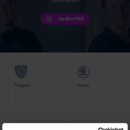
Lieferzeiten
zu den FAQ
Unsere Top Marken
Peugeot
Skoda