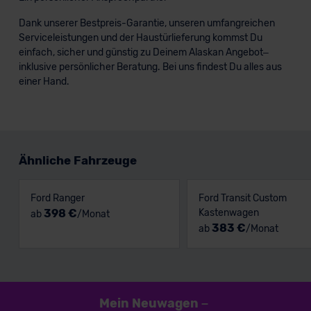
Dank unserer Bestpreis-Garantie, unseren umfangreichen
Serviceleistungen und der Haustürlieferung kommst Du
einfach, sicher und günstig zu Deinem Alaskan Angebot–
inklusive persönlicher Beratung. Bei uns findest Du alles aus
einer Hand.
Ähnliche Fahrzeuge
Ford Ranger
Ford Transit Custom
398 €
Kastenwagen
ab
/Monat
383 €
ab
/Monat
Mein Neuwagen
–