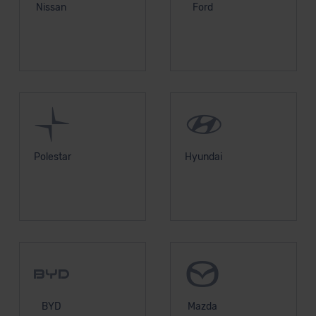
unserem Datenschutzbeauftragten unter
Nissan
Ford
datenschutz@meinauto.de anfordern.
Datenschutzerklärung
|
Impressum
Polestar
Hyundai
BYD
Mazda