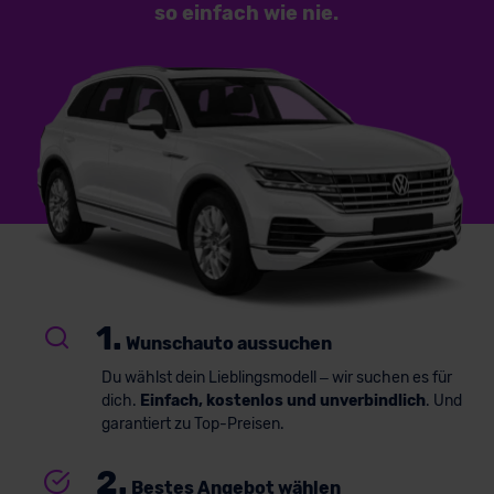
so einfach
wie nie.
1.
Wunschauto aussuchen
Du wählst dein Lieblingsmodell – wir suchen es für
dich.
Einfach, kostenlos und unverbindlich
. Und
garantiert zu Top-Preisen.
2.
Bestes Angebot wählen