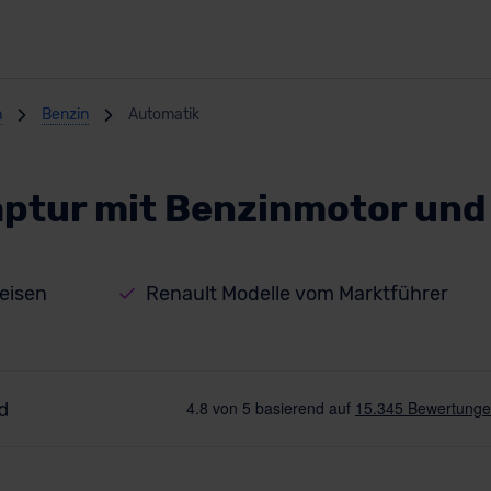
n
Benzin
Automatik
aptur mit Benzinmotor und
eisen
Renault Modelle vom Marktführer