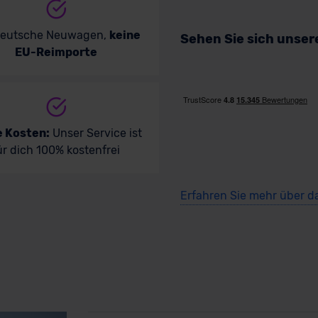
deutsche Neuwagen,
keine
Sehen Sie sich unse
EU-Reimporte
e Kosten:
Unser Service ist
ür dich 100% kostenfrei
Erfahren Sie mehr über d