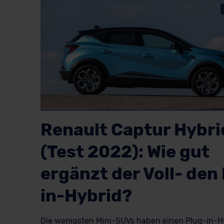
Renault Captur Hybri
(Test 2022): Wie gut
ergänzt der Voll- den
in-Hybrid?
Die wenigsten Mini-SUVs haben einen Plug-in-H