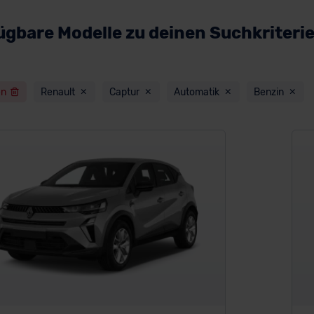
ügbare Modelle zu deinen Suchkriteri
en
Renault
Captur
Automatik
Benzin