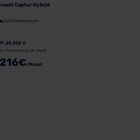
nault Captur Hybrid
SUV/Geländewagen
P:
28.550 €
io-Finanzierung inkl. MwSt.
216
€
/Monat