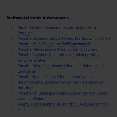
Weitere Artikel im Automagazin
Neuer Porsche Panamera: Letzte Testfahrten in
Barcelona
Porsche Cayenne Turbo E-Hybrid: Kraftprotz mit 739 PS
Porsche 911 S/T: Leichtes Jubiläumsmodell
Porsche: Neues Logo mit drei Jahren Anlaufzeit
Porsche Cayenne: Ausdrucks- und leistungsstärker in
der 3. Generation
Porsche Driver Experience: Alles spielt sich rund ums
Lenkrad ab
Porsche Taycan: Facelift für den Sportwagen
Neuer Porsche Cayenne: Vor der Premiere steht der
Härtetest
Porsche 911 Dakar lässt Rallye-Design der 70er-Jahre
wieder aufleben
Abarth: Erstes Elektroauto Abarth 500e kommt auf den
Markt