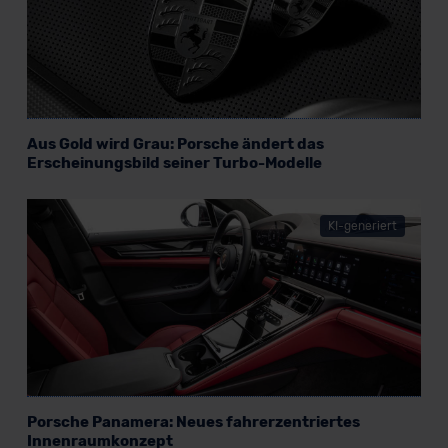
datenschutz@meinauto.de anfordern.
Datenschutzerklärung
|
Impressum
Aus Gold wird Grau: Porsche ändert das
Erscheinungsbild seiner Turbo-Modelle
KI-generiert
Porsche Panamera: Neues fahrerzentriertes
Innenraumkonzept