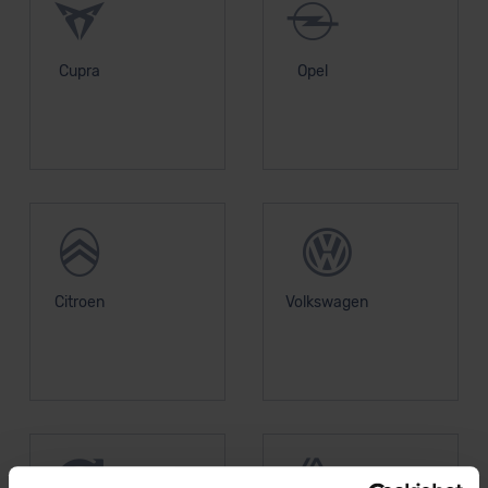
Cupra
Opel
Citroen
Volkswagen