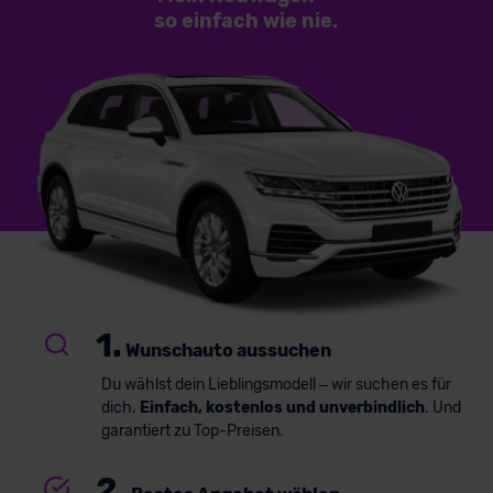
so einfach
wie nie.
1.
Wunschauto aussuchen
Du wählst dein Lieblingsmodell – wir suchen es für
dich.
Einfach, kostenlos und unverbindlich
. Und
garantiert zu Top-Preisen.
2.