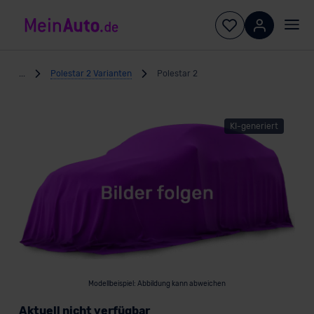
...
Polestar 2 Varianten
Polestar 2
KI-generiert
Modellbeispiel: Abbildung kann abweichen
Aktuell nicht verfügbar