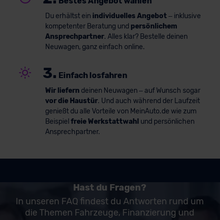
Bestes Angebot wählen
Du erhältst ein
individuelles Angebot
– inklusive
kompetenter Beratung und
persönlichem
Ansprechpartner
. Alles klar? Bestelle deinen
Neuwagen, ganz einfach online.
3.
Einfach losfahren
Wir liefern
deinen Neuwagen – auf Wunsch sogar
vor die Haustür
. Und auch während der Laufzeit
genießt du alle Vorteile von MeinAuto.de wie zum
Beispiel
freie Werkstattwahl
und persönlichen
Ansprechpartner.
Hast du Fragen?
In unseren FAQ findest du Antworten rund um
die Themen Fahrzeuge, Finanzierung und