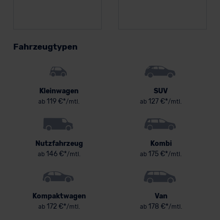
Fahrzeugtypen
Kleinwagen
SUV
119 €*
127 €*
ab
/mtl.
ab
/mtl.
Nutzfahrzeug
Kombi
146 €*
175 €*
ab
/mtl.
ab
/mtl.
Kompaktwagen
Van
172 €*
178 €*
ab
/mtl.
ab
/mtl.