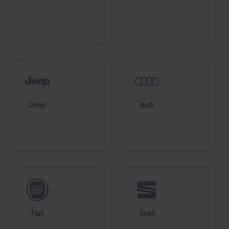
unserem Datenschutzbeauftragten unter
datenschutz@meinauto.de anfordern.
Datenschutzerklärung
|
Impressum
Jeep
Audi
Fiat
Seat