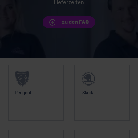
Lieferzeiten
zu den FAQ
Unsere Top Marken
Peugeot
Skoda