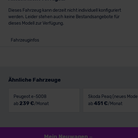
Dieses Fahrzeug kann derzeit nicht individuell konfiguriert
werden. Leider stehen auch keine Bestandsangebote für
dieses Modell zur Verfügung.
Fahrzeuginfos
Ähnliche Fahrzeuge
Peugeot e-5008
Skoda Peaq (neues Model
239 €
451 €
ab
/Monat
ab
/Monat
Mein Neuwagen
–