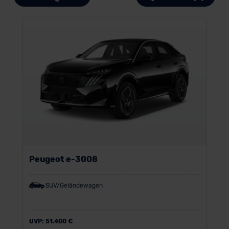
Peugeot e-3008
SUV/Geländewagen
UVP:
51.400 €