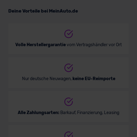
Peugeot 3008
Deine Vorteile bei MeinAuto.de
SUV/Geländewagen
Verkauf startet in Kürze
Volle Herstellergarantie
vom Vertragshändler vor Ort
Nur deutsche Neuwagen,
keine EU-Reimporte
Alle Zahlungsarten:
Barkauf, Finanzierung, Leasing