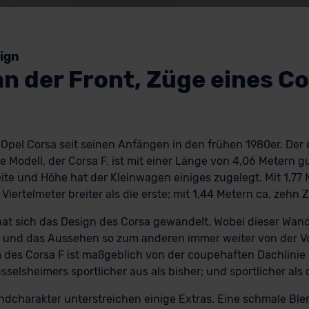
ign
 an der Front, Züge eines 
 Opel Corsa seit seinen Anfängen in den frühen 1980er. Der 
le Modell, der Corsa F, ist mit einer Länge von 4,06 Metern 
eite und Höhe hat der Kleinwagen einiges zugelegt. Mit 1,77 
Viertelmeter breiter als die erste; mit 1,44 Metern ca. zehn 
at sich das Design des Corsa gewandelt. Wobei dieser Wan
; und das Aussehen so zum anderen immer weiter von der 
des Corsa F ist maßgeblich von der coupehaften Dachlinie 
selsheimers sportlicher aus als bisher; und sportlicher als 
charakter unterstreichen einige Extras. Eine schmale Ble