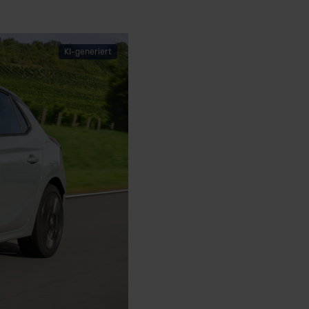
KI-generiert