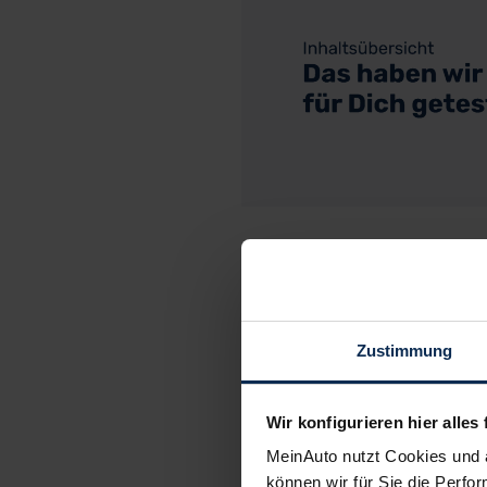
C
Zustimmung
Wir konfigurieren hier alles 
MeinAuto nutzt Cookies und 
können wir für Sie die Perfor