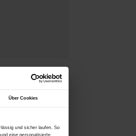
ck
Über Cookies
ässig und sicher laufen. So
und eine personalisierte