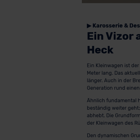
▶ Karosserie & Des
Ein Vizor
Heck
Ein Kleinwagen ist der
Meter lang. Das aktuel
länger. Auch in der Br
Generation rund einen 
Ähnlich fundamental h
beständig weiter geht
abhebt. Die Grundform 
der Kleinwagen des Rüs
Den dynamischen Grund