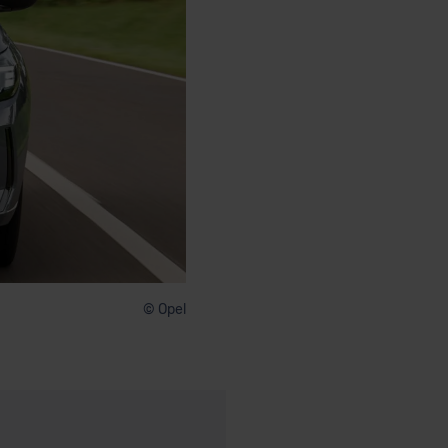
© Opel