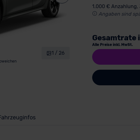
1.000 € Anzahlung,
Angaben sind spä
Gesamtrate 
Alle Preise inkl. MwSt.
1 / 26
abweichen
Fahrzeuginfos