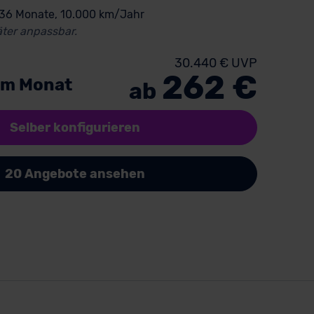
 36 Monate, 10.000 km/Jahr
ter anpassbar.
30.440 € UVP
262 €
im Monat
ab
Selber konfigurieren
20 Angebote ansehen