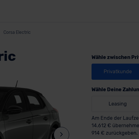
Corsa Electric
ric
Wähle zwischen Pr
Privatkunde
Wähle Deine Zahlu
Leasing
Am Ende der Laufzei
14.612 € übernehm
914 € zurückgeben.