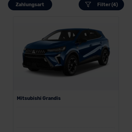
Zahlungsart
Filter (4)
Mitsubishi Grandis