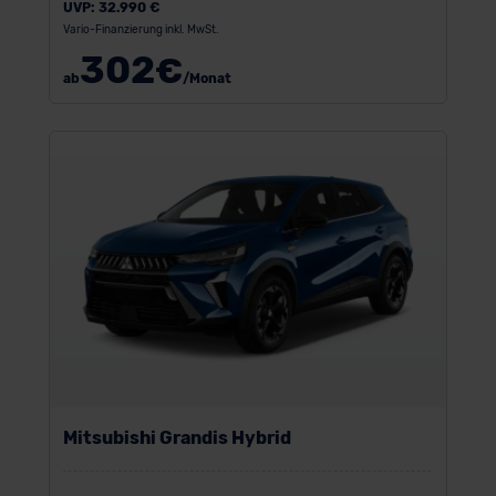
UVP:
32.990 €
Vario-Finanzierung inkl. MwSt.
302
€
ab
/Monat
Mitsubishi Grandis Hybrid