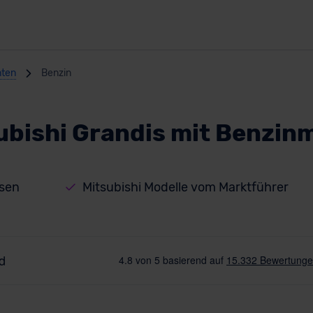
nten
Benzin
ubishi Grandis mit Benzin
isen
Mitsubishi Modelle vom Marktführer