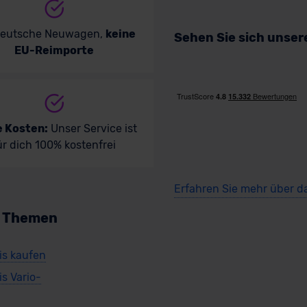
deutsche Neuwagen,
keine
Sehen Sie sich unse
EU-Reimporte
e Kosten:
Unser Service ist
ür dich 100% kostenfrei
Erfahren Sie mehr über d
n Themen
is kaufen
is Vario-