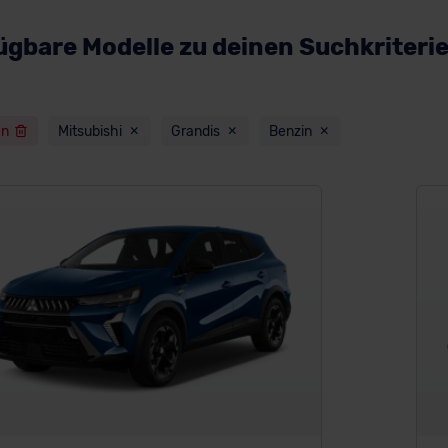
ügbare Modelle zu deinen Suchkriteri
en
Mitsubishi
Grandis
Benzin