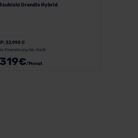
tsubishi Grandis Hybrid
P:
33.990 €
io-Finanzierung inkl. MwSt.
319
€
/Monat