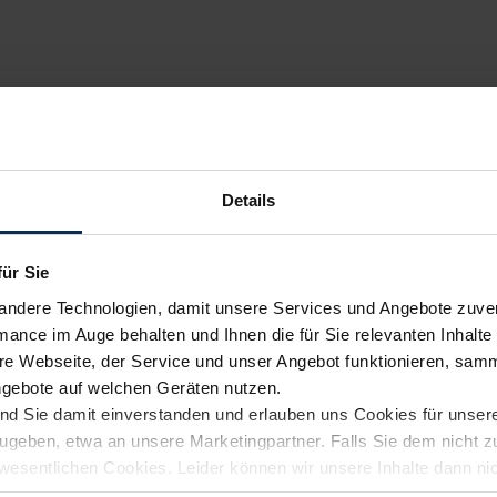
Details
für Sie
andere Technologien, damit unsere Services und Angebote zuverl
mance im Auge behalten und Ihnen die für Sie relevanten Inhalte 
e Webseite, der Service und unser Angebot funktionieren, samm
ngebote auf welchen Geräten nutzen.
ind Sie damit einverstanden und erlauben uns Cookies für unse
rzugeben, etwa an unsere Marketingpartner. Falls Sie dem nicht
wesentlichen Cookies. Leider können wir unsere Inhalte dann ni
 dem Weg zu Ihrem Neuwagen unterstützen. Sie können die Einste