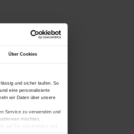
Über Cookies
ässig und sicher laufen. So
und eine personalisierte
eln wir Daten über unsere
ren Service zu verwenden und
 zustimmen möchten,
cht auf Sie zuschneiden und
llungen jederzeit anpassen