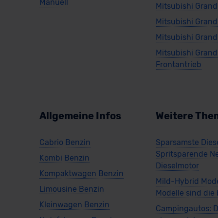
Manuell
Mitsubishi Grand
Mitsubishi Grand
Mitsubishi Grand
Mitsubishi Grand
Frontantrieb
Allgemeine Infos
Weitere The
Cabrio Benzin
Sparsamste Diese
Spritsparende N
Kombi Benzin
Dieselmotor
Kompaktwagen Benzin
Mild-Hybrid Mode
Limousine Benzin
Modelle sind die
Kleinwagen Benzin
Campingautos: D