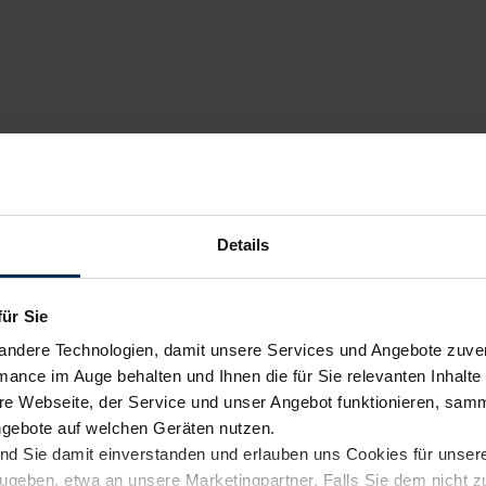
Details
für Sie
andere Technologien, damit unsere Services und Angebote zuverl
mance im Auge behalten und Ihnen die für Sie relevanten Inhalte 
e Webseite, der Service und unser Angebot funktionieren, samm
ngebote auf welchen Geräten nutzen.
ind Sie damit einverstanden und erlauben uns Cookies für unse
rzugeben, etwa an unsere Marketingpartner. Falls Sie dem nicht