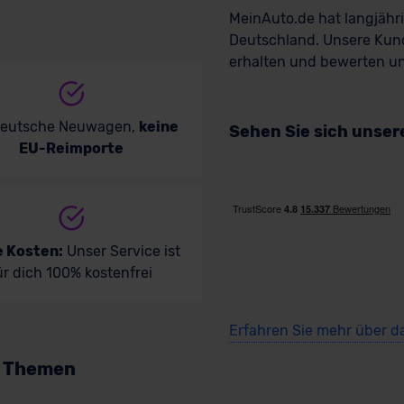
MeinAuto.de hat langjäh
Deutschland. Unsere Kun
erhalten und bewerten uns
deutsche Neuwagen,
keine
Sehen Sie sich unse
EU-Reimporte
e Kosten:
Unser Service ist
ür dich 100% kostenfrei
Erfahren Sie mehr über d
n Themen