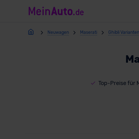
Neuwagen
Maserati
Ghibli Variante
Ma
Top-Preise für 