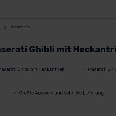
n
Heckantrieb
serati Ghibli mit Heckantr
Maserati Ghibli mit Heckantrieb
Maserati Ghi
Größte Auswahl und schnelle Lieferung