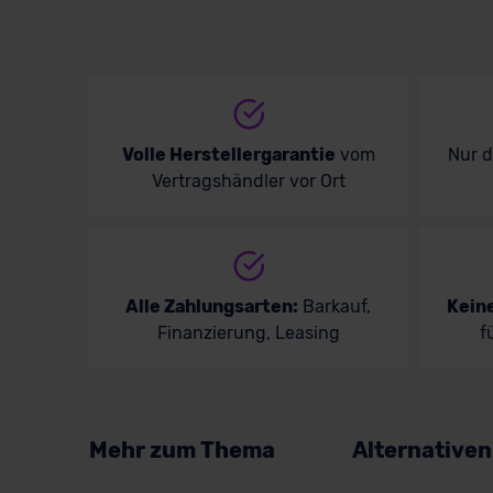
Volvo
Volle Herstellergarantie
vom
Nur 
Vertragshändler vor Ort
Alle Zahlungsarten:
Barkauf,
Kein
Finanzierung, Leasing
f
Mehr zum Thema
Alternative