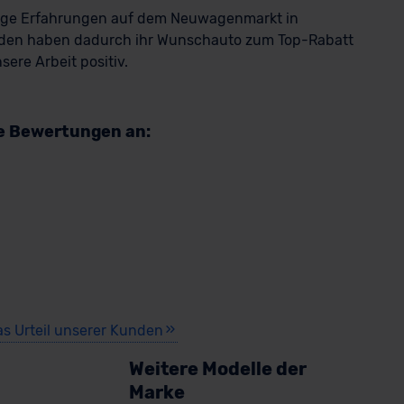
rige Erfahrungen auf dem Neuwagenmarkt in
den haben dadurch ihr Wunschauto zum Top-Rabatt
ere Arbeit positiv.
re Bewertungen an:
as Urteil unserer Kunden
Weitere Modelle der
Marke