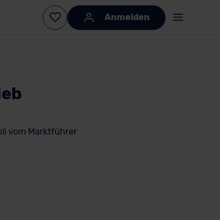
Anmelden
ieb
bli vom Marktführer