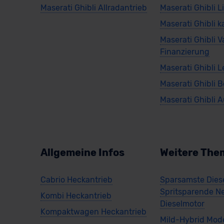
Maserati Ghibli Allradantrieb
Maserati Ghibli 
Maserati Ghibli 
Maserati Ghibli V
Finanzierung
Maserati Ghibli 
Maserati Ghibli 
Maserati Ghibli 
Allgemeine Infos
Weitere The
Cabrio Heckantrieb
Sparsamste Diese
Spritsparende N
Kombi Heckantrieb
Dieselmotor
Kompaktwagen Heckantrieb
Mild-Hybrid Mode