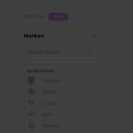
Nur Deals
DEALS
Marken
Mas
BELIEBTE MARKEN
Peugeot
Skoda
Ver
Cupra
Opel
Renault