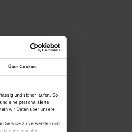
Über Cookies
ässig und sicher laufen. So
und eine personalisierte
eln wir Daten über unsere
ren Service zu verwenden und
 zustimmen möchten,