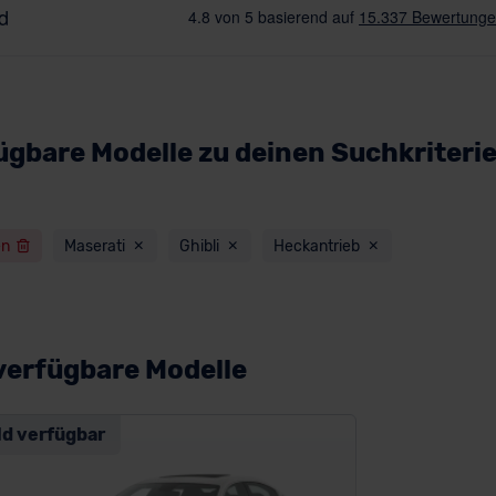
ügbare Modelle zu deinen Suchkriteri
en
Maserati
Ghibli
Heckantrieb
verfügbare Modelle
ld verfügbar